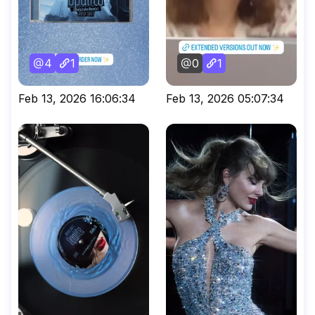
4
1
0
1
Feb 13, 2026 16:06:34
Feb 13, 2026 05:07:34