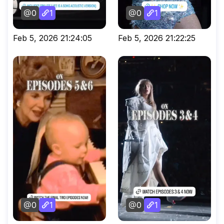
0
1
0
1
Feb 5, 2026 21:24:05
Feb 5, 2026 21:22:25
0
1
0
1