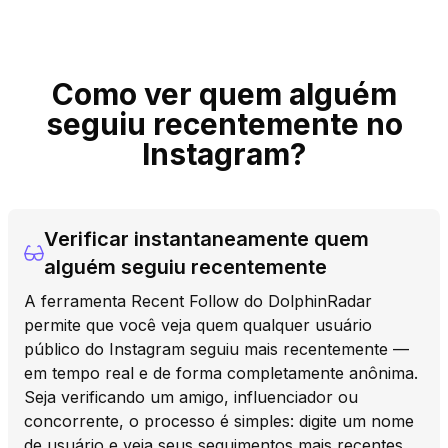
Como ver quem alguém
seguiu recentemente no
Instagram?
Verificar instantaneamente quem
alguém seguiu recentemente
A ferramenta Recent Follow do DolphinRadar
permite que você veja quem qualquer usuário
público do Instagram seguiu mais recentemente —
em tempo real e de forma completamente anônima.
Seja verificando um amigo, influenciador ou
concorrente, o processo é simples: digite um nome
de usuário e veja seus seguimentos mais recentes