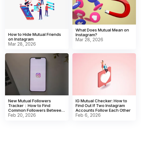
What Does Mutual Mean on
How to Hide Mutual Friends
Instagram?
on Instagram
Mar 28, 2026
Mar 28, 2026
New Mutual Followers
IG Mutual Checker: How to
Tracker：How to Find
Find Out If Two Instagram
Common Followers Between
Accounts Follow Each Other
Two Instagram Accounts
Feb 20, 2026
Feb 6, 2026
Fast