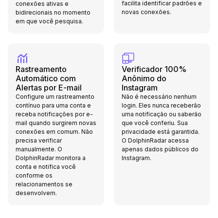
facilita identificar padrões e
conexões ativas e
novas conexões.
bidirecionais no momento
em que você pesquisa.
Rastreamento
Verificador 100%
Automático com
Anônimo do
Alertas por E-mail
Instagram
Configure um rastreamento
Não é necessário nenhum
contínuo para uma conta e
login. Eles nunca receberão
receba notificações por e-
uma notificação ou saberão
mail quando surgirem novas
que você conferiu. Sua
conexões em comum. Não
privacidade está garantida.
precisa verificar
O DolphinRadar acessa
manualmente. O
apenas dados públicos do
DolphinRadar monitora a
Instagram.
conta e notifica você
conforme os
relacionamentos se
desenvolvem.