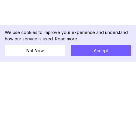
We use cookies to improve your experience and understand
how our service is used.
Read more
Not Now
Accept
DolphinRadar
Seu Rastreador de Atividades De.
Siga-nos