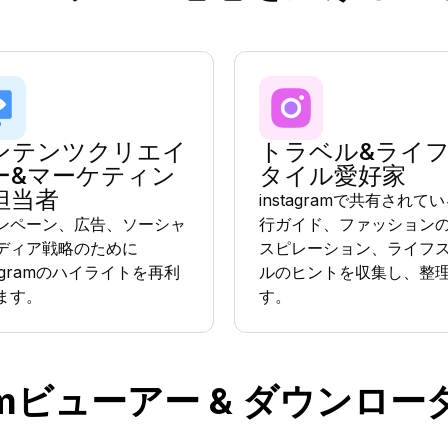
ンテンツクリエイ
トラベル&ライ
ー&マーケティン
タイル愛好家
担当者
instagramで共有されて
ンペーン、広告、ソーシャ
行ガイド、ファッション
ディア戦略のために
スピレーション、ライフ
tagramのハイライトを再利
ルのヒントを収集し、整
ます。
す。
gramビューアー & ダウンロ