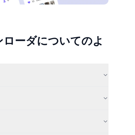
ウンローダについてのよ
eos, GIFs, and images from Threads posts —