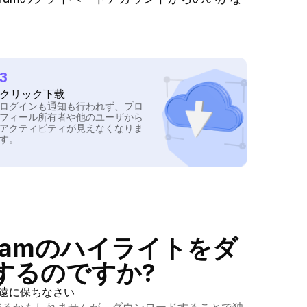
。
3
クリック下载
ログインも通知も行われず、プロ
フィール所有者や他のユーザから
アクティビティが見えなくなりま
す。
agramのハイライトをダ
するのですか?
遠に保ちなさい