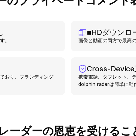
ーのプライベートコメント
ん
■HDダウンロ
す。
画像と動画の両方で最高
Cross-Devi
ており、ブランディング
携帯電話、タブレット、
dolphin radarは簡単
レーダーの恩恵を受けるこ