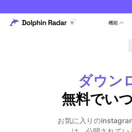
機能
ダウンロ
無料でい
お気に入りのinstagr
は、公開されている