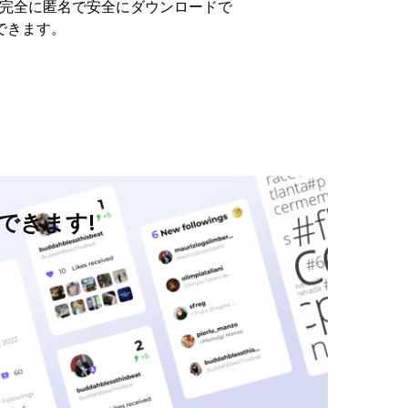
ンツを完全に匿名で安全にダウンロードで
できます。
認できます!