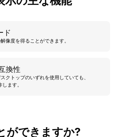
表示の主な機能
ード
の解像度を得ることができます。
ce互換性
デスクトップのいずれを使用していても、
に動作します。
とができますか?