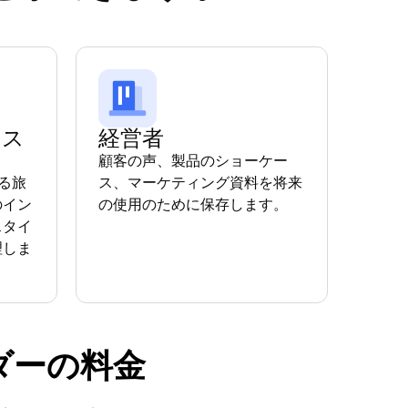
フス
経営者
顧客の声、製品のショーケー
いる旅
ス、マーケティング資料を将来
のイン
の使用のために保存します。
スタイ
理しま
ーダーの料金