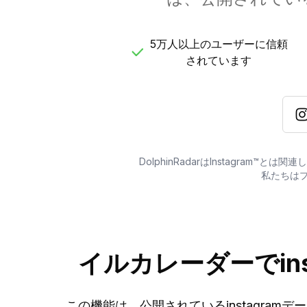
5万人以上のユーザーに信頼
されています
DolphinRadarはInstagra
私たちは
イルカレーダーでin
この機能は、公開されているinstagramデー