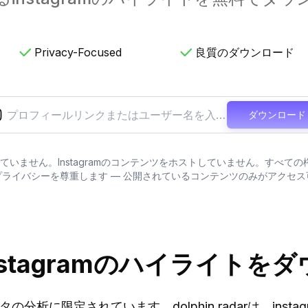
Privacy-Focused
良質のダウンロード
ダウンロード
m™とは関連していません。Instagramのコンテンツをホストしていません。
プライバシーを尊重します — 公開されているコンテンツのみがアクセス
stagramのハイライトを
タの分析に限定されています。dolphin radarは、in