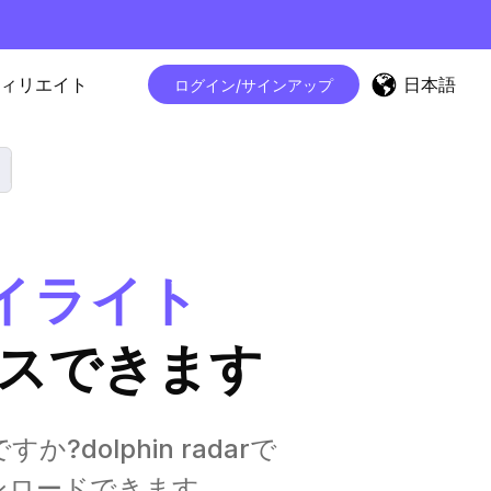
日本語
ィリエイト
ログイン/サインアップ
ハイライト
スできます
dolphin radarで
ウンロードできます。