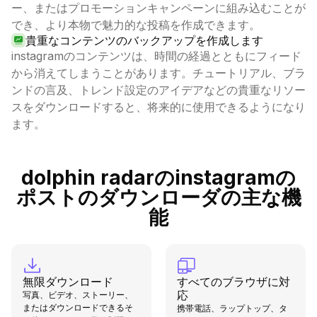
ー、またはプロモーションキャンペーンに組み込むことが
でき、より本物で魅力的な投稿を作成できます。
貴重なコンテンツのバックアップを作成します
instagramのコンテンツは、時間の経過とともにフィード
から消えてしまうことがあります。チュートリアル、ブラ
ンドの言及、トレンド設定のアイデアなどの貴重なリソー
スをダウンロードすると、将来的に使用できるようになり
ます。
dolphin radarのinstagramの
ポストのダウンローダの主な機
能
無限ダウンロード
すべてのブラウザに対
応
写真、ビデオ、ストーリー、
またはダウンロードできるそ
携帯電話、ラップトップ、タ