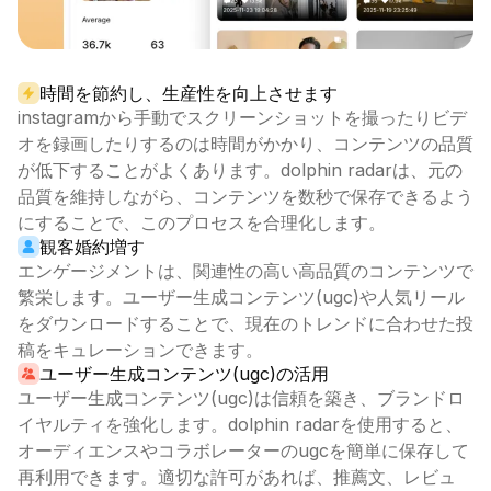
時間を節約し、生産性を向上させます
instagramから手動でスクリーンショットを撮ったりビデ
オを録画したりするのは時間がかかり、コンテンツの品質
が低下することがよくあります。dolphin radarは、元の
品質を維持しながら、コンテンツを数秒で保存できるよう
にすることで、このプロセスを合理化します。
観客婚約増す
エンゲージメントは、関連性の高い高品質のコンテンツで
繁栄します。ユーザー生成コンテンツ(ugc)や人気リール
をダウンロードすることで、現在のトレンドに合わせた投
稿をキュレーションできます。
ユーザー生成コンテンツ(ugc)の活用
ユーザー生成コンテンツ(ugc)は信頼を築き、ブランドロ
イヤルティを強化します。dolphin radarを使用すると、
オーディエンスやコラボレーターのugcを簡単に保存して
再利用できます。適切な許可があれば、推薦文、レビュ