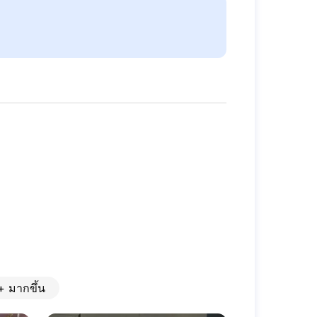
+
มากขึ้น