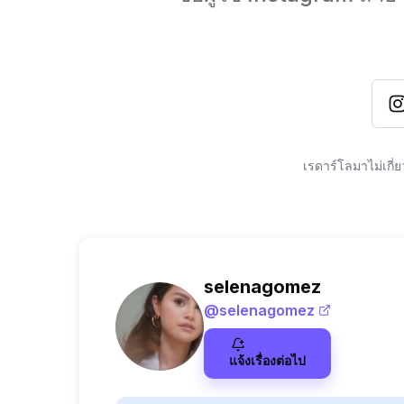
เรดาร์โลมาไม่เกี่
selenagomez
@
selenagomez
แจ้งเรื่องต่อไป