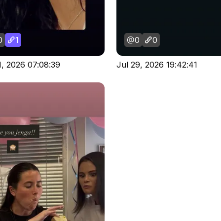
0
1
0
0
1, 2026 07:08:39
Jul 29, 2026 19:42:41