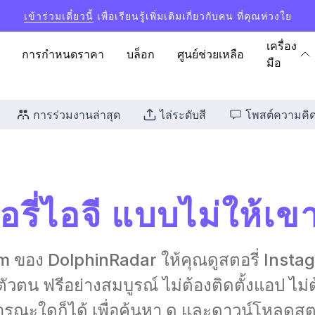
เข้าร่วมเดี๋ยวนี้
เพื่อเรียนรู้เพิ่มเติมเกี่ยวกับคน ที่คุณห่วงใย
เครื่อง
การกำหนดราคา
บล็อก
ศูนย์ช่วยเหลือ
มือ
การร่วมงานล่าสุด
ไล่ระดับสี
โพสต์ความคิด
อรี่ไอจี แบบไม่ให้เขาร
gram ของ DolphinRadar ให้คุณดูสตอรี่ Ins
ัวตน ฟรีอย่างสมบูรณ์ ไม่ต้องติดตั้งแอป ไม่ต
าธารณะใดก็ได้ เพื่อค้นหา ดู และดาวน์โหลดส