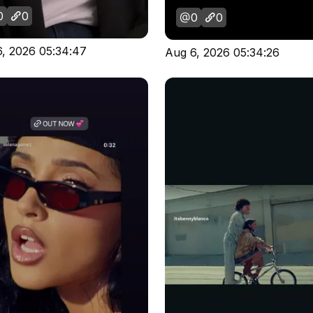
0
0
0
0
, 2026 05:34:47
Aug 6, 2026 05:34:26