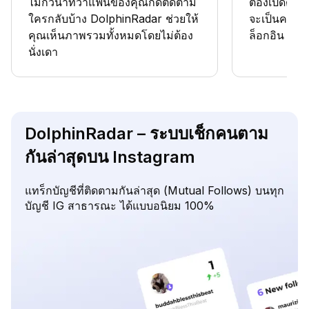
ไม่กี่วินาทีว่าแฟนของคุณกดติดตาม
ต้องเปิดดูโท
ใครกลับบ้าง DolphinRadar ช่วยให้
จะเป็นความล
คุณเห็นภาพรวมทั้งหมดโดยไม่ต้อง
ล็อกอิน IG
นั่งเดา
DolphinRadar – ระบบเช็กคนตาม
กันล่าสุดบน Instagram
แทร็กบัญชีที่ติดตามกันล่าสุด (Mutual Follows) บนทุก
บัญชี IG สาธารณะ ได้แบบอนิยม 100%