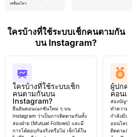
เคลื่อนไหว
ใครบ้างที่ใช้ระบบเช็กคนตามกัน
บน Instagram?
ใครบ้างที่ใช้ระบบเช็ก
ผู้ปกครอ
คนตามกันบน
คอนเนก
Instagram?
ส่องบัญชีที่ต
ยืนยันคอนเนกชันใหม่ ๆ บน
ทำความเข้า
Instagram ว่าเป็นการติดตามกันทั้ง
กำลังมีปฏิส
สองฝ่าย (Mutual Follows) และมี
ออนไลน์ ดูไ
การโต้ตอบกันจริงหรือไม่ เช็กได้ใน
ติดตามกันแล