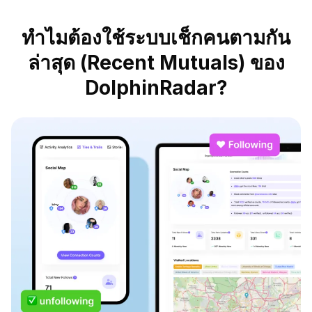
ทำไมต้องใช้ระบบเช็กคนตามกัน
ล่าสุด (Recent Mutuals) ของ
DolphinRadar?