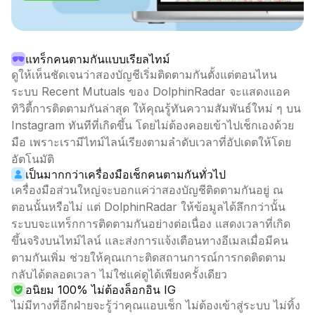
แทร็กคนตามกันแบบเรียลไทม์
ดูให้เห็นชัดเจนว่าสองบัญชีเริ่มติดตามกันตั้งแต่ตอนไหน
ระบบ Recent Mutuals ของ DolphinRadar จะแสดงแอค
ทิวิตี้การติดตามกันล่าสุด ให้คุณรู้ทันความสัมพันธ์ใหม่ ๆ บน
Instagram ทันทีที่เกิดขึ้น โดยไม่ต้องคอยเข้าไปเช็กเองด้วย
มือ เพราะเรามีไทม์ไลน์เรียงตามลำดับเวลาที่อัปเดตให้โดย
อัตโนมัติ
เป็นมากกว่าเครื่องมือเช็กคนตามกันทั่วไป
เครื่องมือส่วนใหญ่จะบอกแค่ว่าสองบัญชีติดตามกันอยู่ ณ
ตอนนั้นหรือไม่ แต่ DolphinRadar ให้ข้อมูลได้ลึกกว่านั้น
ระบบจะแทร็กการติดตามกันอย่างต่อเนื่อง แสดงเวลาที่เกิด
ขึ้นจริงบนไทม์ไลน์ และส่งการแจ้งเตือนทางอีเมลเมื่อมีคน
ตามกันเพิ่ม ช่วยให้คุณเกาะติดสถานการณ์การกดติดตาม
กลับได้ตลอดเวลา ไม่ใช่แค่ดูได้เพียงครั้งเดียว
อนิยม 100% ไม่ต้องล็อกอิน IG
ไม่มีทางที่อีกฝ่ายจะรู้ว่าคุณแอบเช็ก ไม่ต้องเข้าสู่ระบบ ไม่ทิ้ง