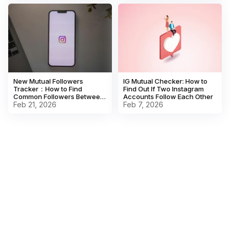
New Mutual Followers
IG Mutual Checker: How to
Tracker：How to Find
Find Out If Two Instagram
Common Followers Between
Accounts Follow Each Other
Two Instagram Accounts
Feb 21, 2026
Feb 7, 2026
Fast