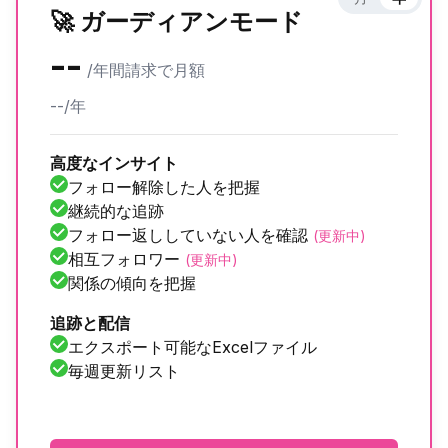
🚀 ガーディアンモード
--
/
年間請求で月額
--/年
高度なインサイト
フォロー解除した人を把握
継続的な追跡
フォロー返ししていない人を確認
(更新中)
相互フォロワー
(更新中)
関係の傾向を把握
追跡と配信
エクスポート可能なExcelファイル
毎週更新リスト