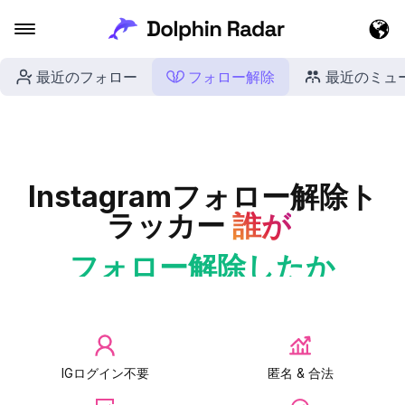
最近のフォロー
フォロー解除
最近のミュ
Instagramフォロー解除ト
ラッカー
誰が
フォロー解除したか
IGログイン不要
匿名 & 合法