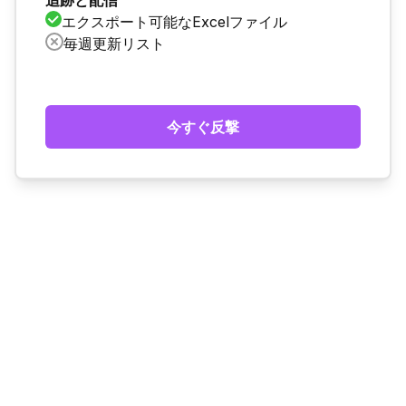
追跡と配信
エクスポート可能なExcelファイル
毎週更新リスト
今すぐ反撃