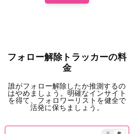
フォロー解除トラッカーの料
金
誰がフォロー解除したか推測するの
はやめましょう。明確なインサイト
を得て、フォロワーリストを健全で
活発に保ちましょう。
月
年