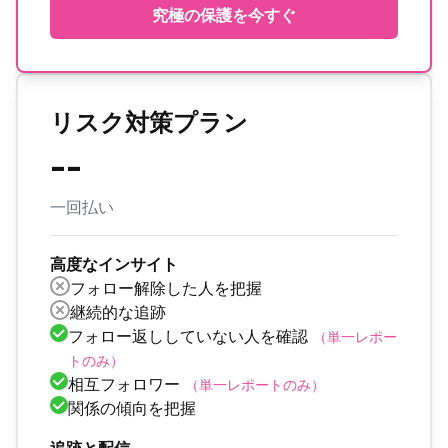
究極の保護を今すぐ
リスク対策プラン
--
一回払い
高度なインサイト
フォロー解除した人を把握
継続的な追跡
フォロー返ししていない人を確認
（単一レポー
トのみ）
相互フォロワー
（単一レポートのみ）
関係の傾向を把握