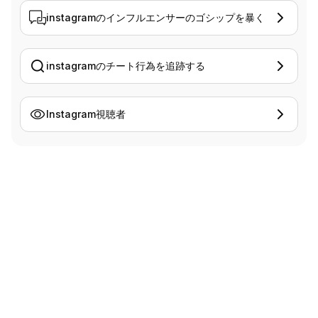
instagramのインフルエンサーのゴシップを暴く
instagramのチート行為を追跡する
Instagram視聴者