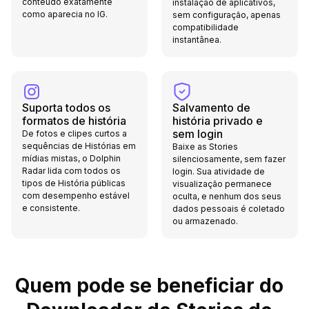
conteúdo exatamente
instalação de aplicativos,
como aparecia no IG.
sem configuração, apenas
compatibilidade
instantânea.
Suporta todos os
Salvamento de
formatos de história
história privado e
sem login
De fotos e clipes curtos a
sequências de Histórias em
Baixe as Stories
mídias mistas, o Dolphin
silenciosamente, sem fazer
Radar lida com todos os
login. Sua atividade de
tipos de História públicas
visualização permanece
com desempenho estável
oculta, e nenhum dos seus
e consistente.
dados pessoais é coletado
ou armazenado.
Quem pode se beneficiar do