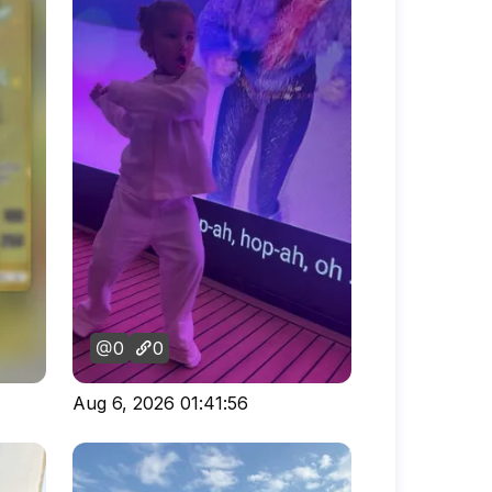
0
0
Aug 6, 2026 01:41:56