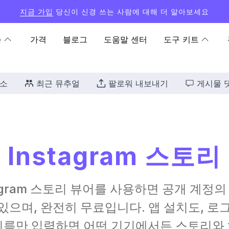
지금 가입
당신이 신경 쓰는 사람에 대해 더 알아보세요
능
가격
블로그
도움말 센터
도구 키트
취소
최근 뮤추얼
팔로워 내보내기
게시물 
 Instagram 스토리
nstagram 스토리 뷰어를 사용하면 공개 계정의 
있으며, 완전히 무료입니다. 앱 설치도, 로
용자 이름만 입력하면 어떤 기기에서든 스토리