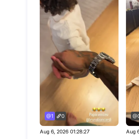
1
0
Aug 6, 2026 01:28:27
Aug 6