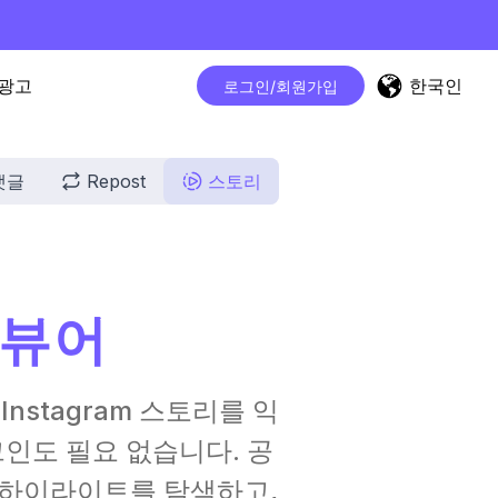
한국인
광고
로그인/회원가입
댓글
Repost
스토리
 뷰어
Instagram 스토리를 익
그인도 필요 없습니다. 공
와 하이라이트를 탐색하고,