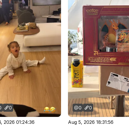
0
0
0
0
, 2026 01:24:36
Aug 5, 2026 18:31:56