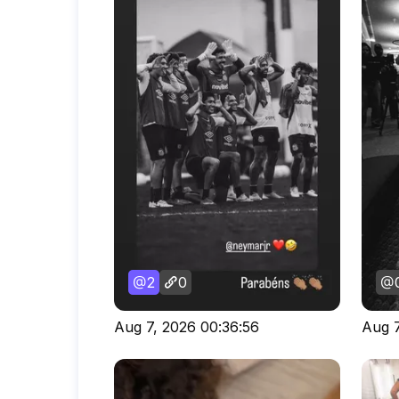
2
0
Aug 7, 2026 00:36:56
Aug 7