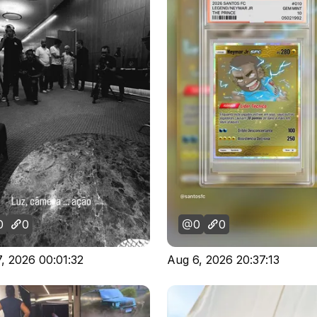
0
0
0
0
, 2026 00:01:32
Aug 6, 2026 20:37:13