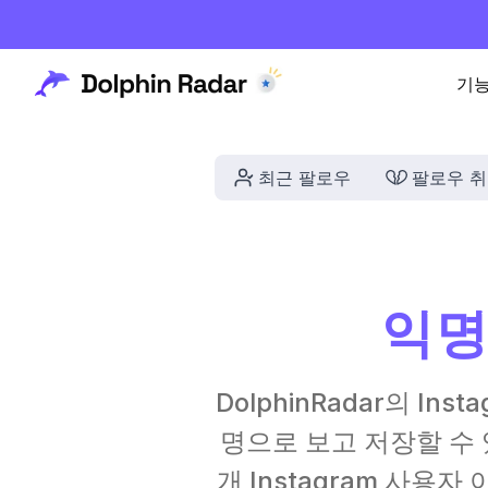
기
최근 팔로우
팔로우 
익명
DolphinRadar의 I
명으로 보고 저장할 수 
개 Instagram 사