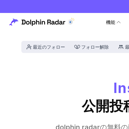
機能
最近のフォロー
フォロー解除
I
公開投
dolphin radarの無