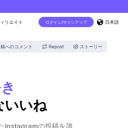
日本語
ィリエイト
ログイン/サインアップ
投稿へのコメント
Repost
ストーリー
好き
ないいね
れたinstagramの投稿を誰