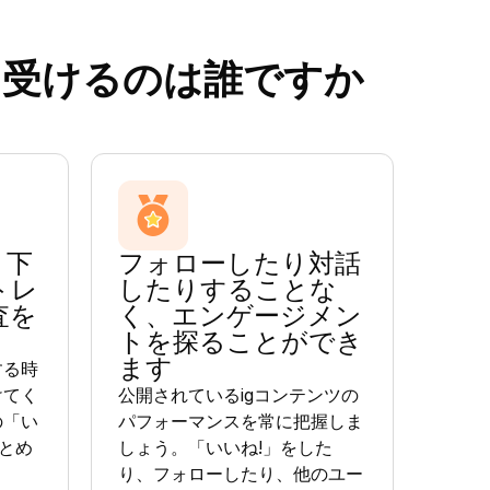
を受けるのは誰ですか
り下
フォローしたり対話
トレ
したりすることな
査を
く、エンゲージメン
トを探ることができ
ます
する時
けてく
公開されているigコンテンツの
の「い
パフォーマンスを常に把握しま
まとめ
しょう。「いいね!」をした
り、フォローしたり、他のユー