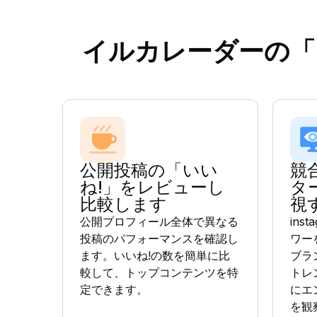
イルカレーダーの「
公開投稿の「いい
競
ね!」をレビューし
タ
比較します
視
公開プロフィール全体で異なる
ins
投稿のパフォーマンスを確認し
ワー
ます。いいね!の数を簡単に比
ブラ
較して、トップコンテンツを特
トレ
定できます。
にエ
を観