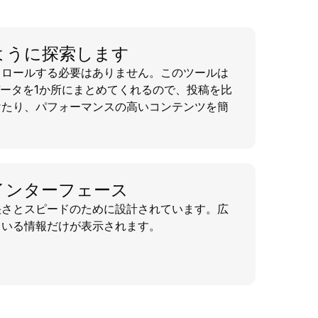
ように探索します
クロールする必要はありません。このツールは
ね!」データを1か所にまとめてくれるので、投稿を比
けたり、パフォーマンスの高いコンテンツを簡
インターフェース
快さとスピードのために設計されています。広
ている情報だけが表示されます。