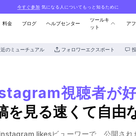
今すぐ参加
気になる人についてもっと知るために
ツールキ
料金
ブログ
ヘルプセンター
アフ
ット
最近のミューチュアル
フォロワーエクスポート
nstagram視聴者が
稿を見る速くて自由
料のinstagram likesビューワーで、公開さ