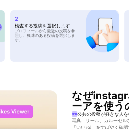
2
検査する投稿を選択します
プロフィールから最近の投稿を参
照し、興味のある投稿を選択しま
す。
なぜinsta
ーアを使う
公共の投稿が好きな人を
写真、リール、カルーセル
「いいね!」をすばやく確