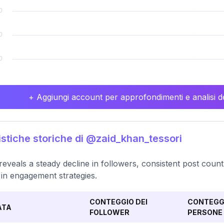
+ Aggiungi account per approfondimenti e analisi de
istiche storiche di @zaid_khan_tessori
reveals a steady decline in followers, consistent post count
s in engagement strategies.
CONTEGGIO DEI
CONTEGGI
ATA
FOLLOWER
PERSONE 