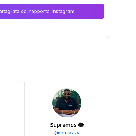
ttagliata del rapporto Instagram
Supremos 🐘
@
donjazzy