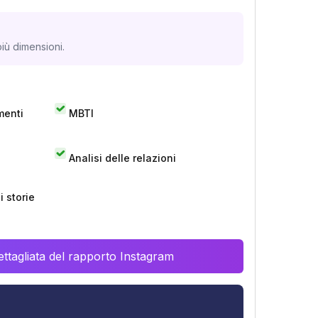
a
iù dimensioni.
menti
MBTI
Analisi delle relazioni
 storie
ttagliata del rapporto Instagram