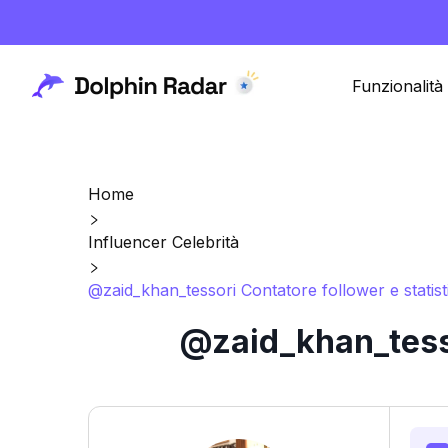
Funzionalità
Home
Influencer Celebrità
@zaid_khan_tessori Contatore follower e statis
@zaid_khan_tesso