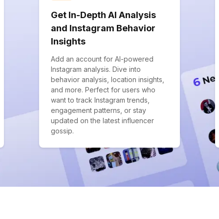
Get In-Depth AI Analysis
and Instagram Behavior
Insights
Add an account for AI-powered
Instagram analysis. Dive into
behavior analysis, location insights,
and more. Perfect for users who
want to track Instagram trends,
engagement patterns, or stay
updated on the latest influencer
gossip.