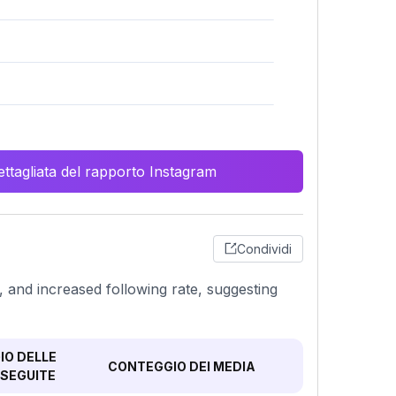
ttagliata del rapporto Instagram
Condividi
, and increased following rate, suggesting
O DELLE
CONTEGGIO DEI MEDIA
SEGUITE