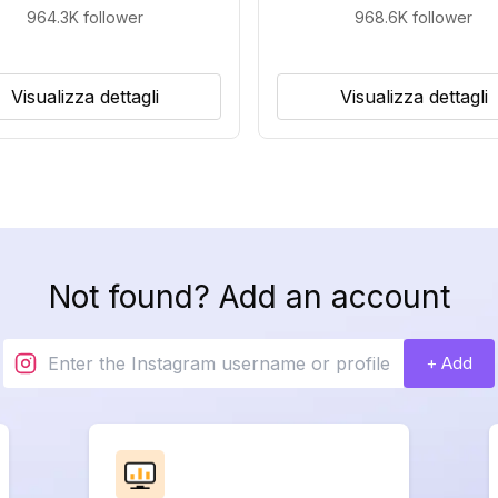
964.3K
follower
968.6K
follower
Visualizza dettagli
Visualizza dettagli
Not found? Add an account
+ Add