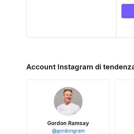
Account Instagram di tendenz
Gordon Ramsay
@
gordongram