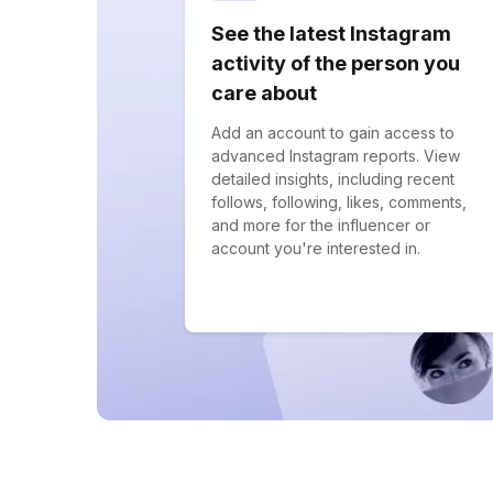
See the latest Instagram
activity of the person you
care about
Add an account to gain access to
advanced Instagram reports. View
detailed insights, including recent
follows, following, likes, comments,
and more for the influencer or
account you're interested in.