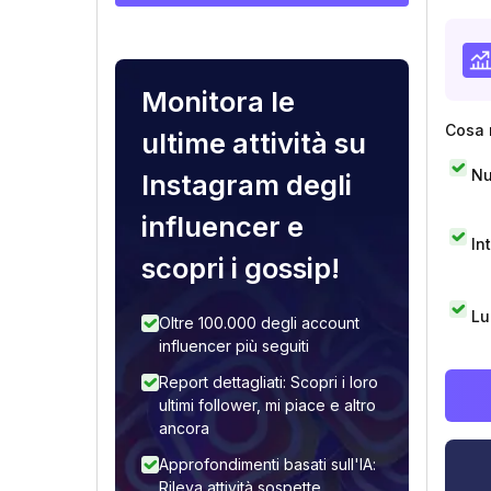
Monitora le
Cosa 
ultime attività su
Nu
Instagram degli
influencer e
In
scopri i gossip!
Lu
Oltre 100.000 degli account
influencer più seguiti
Report dettagliati: Scopri i loro
ultimi follower, mi piace e altro
ancora
Approfondimenti basati sull'IA:
Rileva attività sospette,