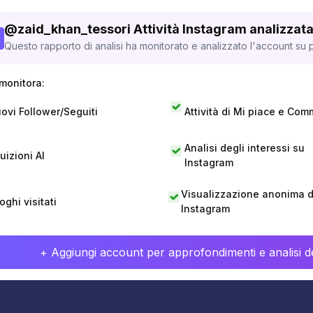
@
zaid_khan_tessori
Attività Instagram analizzat
Questo rapporto di analisi ha monitorato e analizzato l'account su p
monitora:
ovi Follower/Seguiti
Attività di Mi piace e Com
Analisi degli interessi su
tuizioni AI
Instagram
Visualizzazione anonima di
oghi visitati
Instagram
+ Aggiungi account per approfondimenti e analisi de