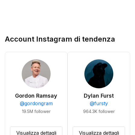
Account Instagram di tendenza
Gordon Ramsay
Dylan Furst
@
gordongram
@
fursty
19.5M
follower
964.3K
follower
Visualizza dettagli
Visualizza dettagli