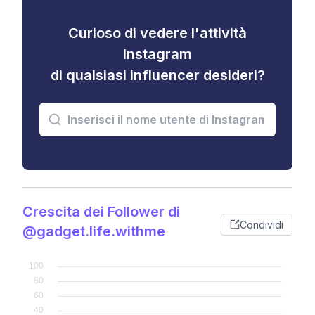
Curioso di vedere l'attività
Instagram
di qualsiasi influencer desideri?
Crescita dei Follower di
Condividi
@gadget.life.withme