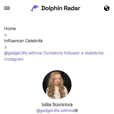
Home
Influencer Celebrità
@gadget.life.withme Contatore follower e statistiche
Instagram
Iuliia Suvorova
@
gadget.life.withme