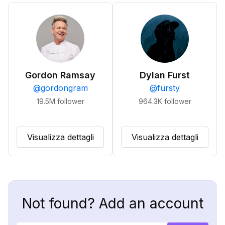
Gordon Ramsay
Dylan Furst
@
gordongram
@
fursty
19.5M
follower
964.3K
follower
Visualizza dettagli
Visualizza dettagli
Not found? Add an account