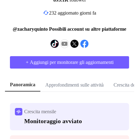
232 aggiornato giorni fa
@zacharyquinto Possibili account su altre piattaforme
+ Aggiungi per monitorare gli aggiornamenti
Panoramica
Approfondimenti sulle attività
Crescita dei
Crescita mensile
Monitoraggio avviato