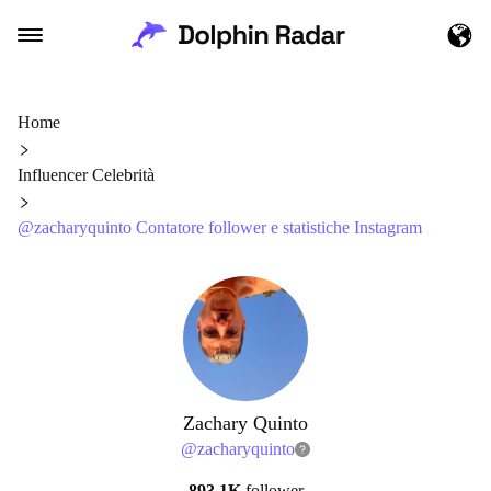
Home
Influencer Celebrità
@zacharyquinto Contatore follower e statistiche Instagram
Zachary Quinto
@
zacharyquinto
893.1K
follower