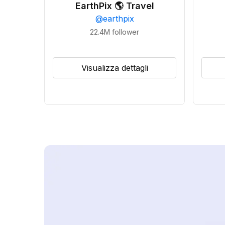
EarthPix 🌎 Travel
@
earthpix
22.4M
follower
Visualizza dettagli