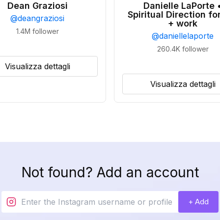
Dean Graziosi
Danielle LaPorte 
Spiritual Direction for
@
deangraziosi
+ work
1.4M
follower
@
daniellelaporte
260.4K
follower
Visualizza dettagli
Visualizza dettagli
Not found? Add an account
+ Add