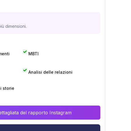
iù dimensioni.
menti
MBTI
Analisi delle relazioni
 storie
ttagliata del rapporto Instagram