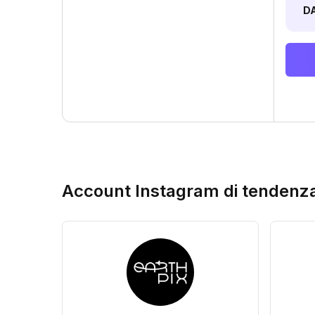
D
Account Instagram di tendenz