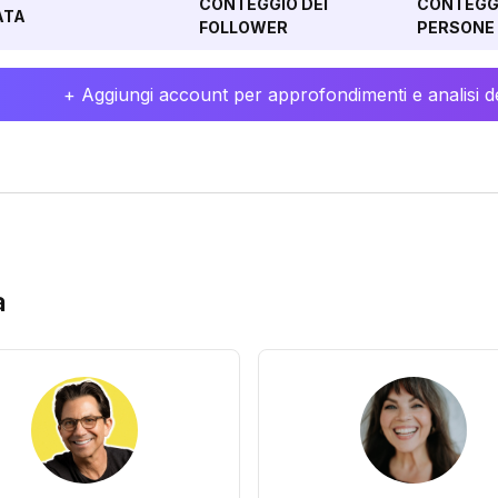
CONTEGGIO DEI
CONTEGGI
ATA
FOLLOWER
PERSONE 
+ Aggiungi account per approfondimenti e analisi de
a