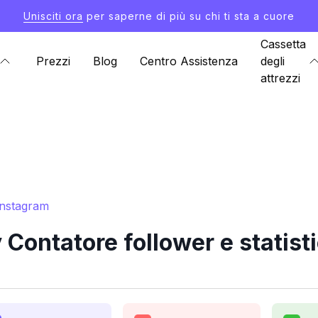
Unisciti ora
per saperne di più su chi ti sta a cuore
Cassetta
Prezzi
Blog
Centro Assistenza
degli
attrezzi
Instagram
Contatore follower e statist