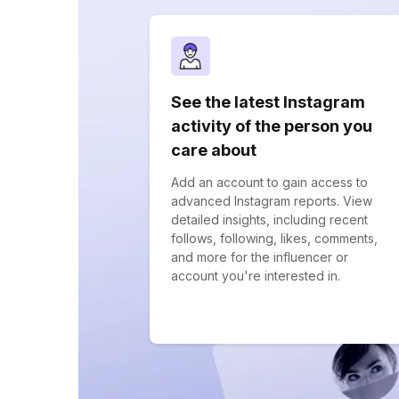
See the latest Instagram
activity of the person you
care about
Add an account to gain access to
advanced Instagram reports. View
detailed insights, including recent
follows, following, likes, comments,
and more for the influencer or
account you're interested in.