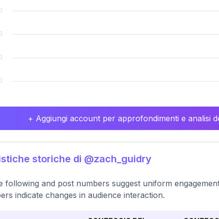
+ Aggiungi account per approfondimenti e analisi de
istiche storiche di @zach_guidry
e following and post numbers suggest uniform engagement s
rs indicate changes in audience interaction.