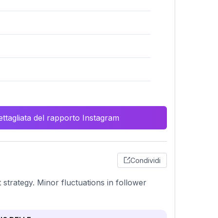
ttagliata del rapporto Instagram
Condividi
trategy. Minor fluctuations in follower