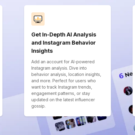
Get In-Depth AI Analysis
and Instagram Behavior
Insights
Add an account for AI-powered
Instagram analysis. Dive into
behavior analysis, location insights,
and more. Perfect for users who
want to track Instagram trends,
engagement patterns, or stay
updated on the latest influencer
gossip.