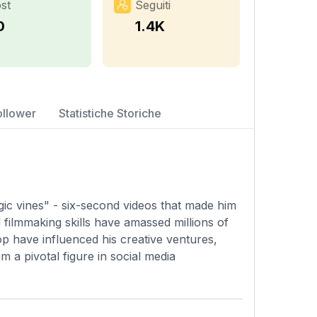
st
Seguiti
0
1.4K
ollower
Statistiche Storiche
agic vines" - six-second videos that made him
d filmmaking skills have amassed millions of
op have influenced his creative ventures,
m a pivotal figure in social media