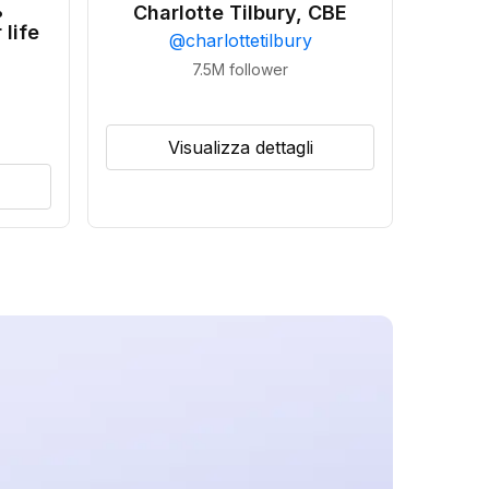
•
Charlotte Tilbury, CBE
 life
@
charlottetilbury
7.5M
follower
Visualizza dettagli