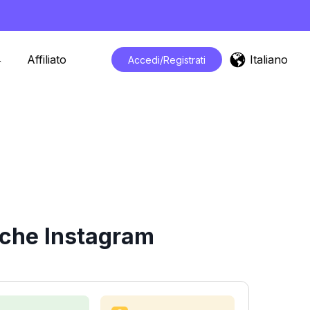
Italiano
Affiliato
Accedi/Registrati
iche Instagram