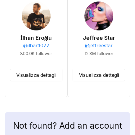
İlhan Eroğlu
Jeffree Star
@
ilhan1077
@
jeffreestar
800.0K
follower
12.8M
follower
Visualizza dettagli
Visualizza dettagli
Not found? Add an account