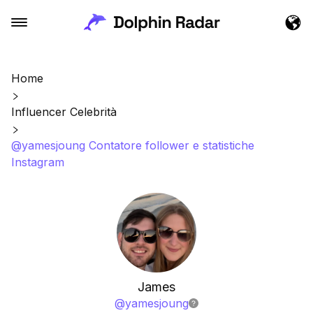
Home
Influencer Celebrità
@yamesjoung Contatore follower e statistiche
Instagram
James
@
yamesjoung