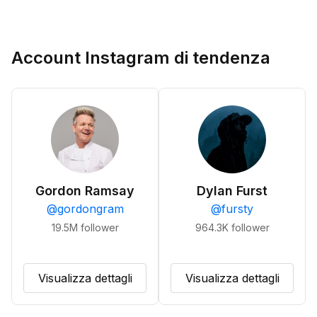
Account Instagram di tendenza
Gordon Ramsay
Dylan Furst
@
gordongram
@
fursty
19.5M
follower
964.3K
follower
Visualizza dettagli
Visualizza dettagli