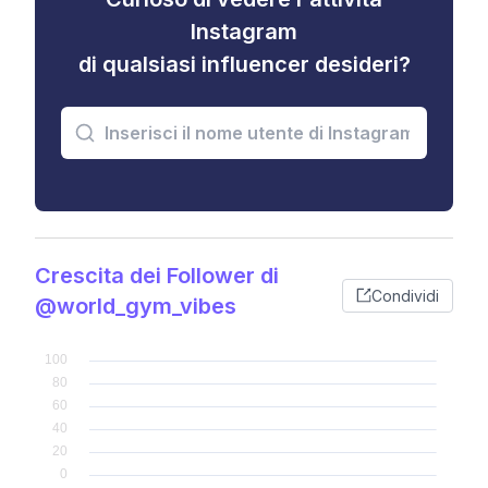
Instagram
di qualsiasi influencer desideri?
Crescita dei Follower di
Condividi
@world_gym_vibes