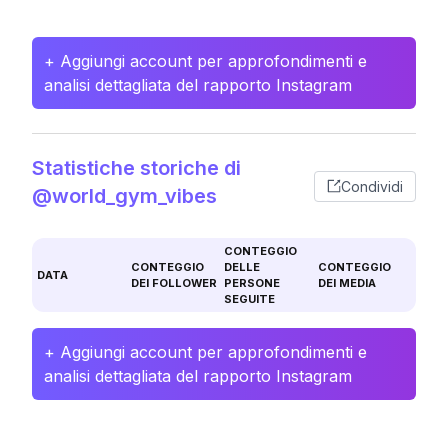
+ Aggiungi account per approfondimenti e
analisi dettagliata del rapporto Instagram
Statistiche storiche di
Condividi
@world_gym_vibes
CONTEGGIO
CONTEGGIO
DELLE
CONTEGGIO
DATA
DEI FOLLOWER
PERSONE
DEI MEDIA
SEGUITE
+ Aggiungi account per approfondimenti e
analisi dettagliata del rapporto Instagram