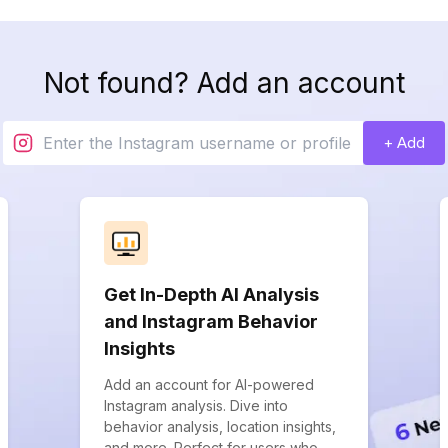
Not found? Add an account
+ Add
Get In-Depth AI Analysis
and Instagram Behavior
Insights
Add an account for AI-powered
Instagram analysis. Dive into
behavior analysis, location insights,
and more. Perfect for users who