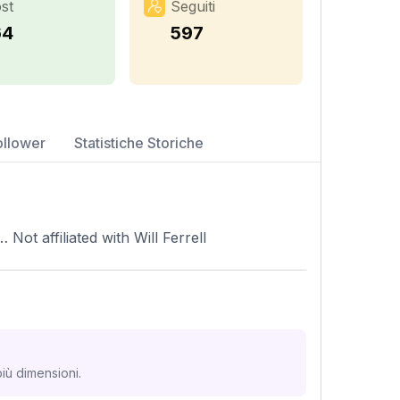
st
Seguiti
64
597
ollower
Statistiche Storiche
 Not affiliated with Will Ferrell
iù dimensioni.