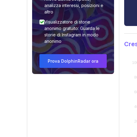
analizza interessi, posizioni e
altro
Visualizzatore di storie
anonimo gratuito: Guarda le
storie di Instagram in modo
anonimo
Cres
Prova DolphinRadar ora