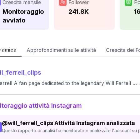
Crescita mensile
Follower
Po
Monitoraggio
241.8K
1
avviato
ramica
Approfondimenti sulle attività
Crescita dei F
ll_ferrell_clips
Ferrell A fan page dedicated to the legendary Will Ferrell … …
toraggio attività Instagram
@
will_ferrell_clips
Attività Instagram analizzata
Questo rapporto di analisi ha monitorato e analizzato l'account su p