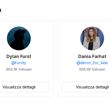
a
Dylan Furst
Dania Farhat
@
fursty
@
decor_for_kids
964.3K
follower
968.6K
follower
Visualizza dettagli
Visualizza dettagli