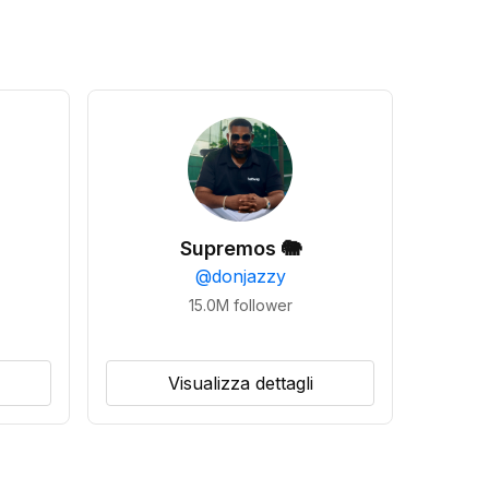
Supremos 🐘
@
donjazzy
15.0M
follower
Visualizza dettagli