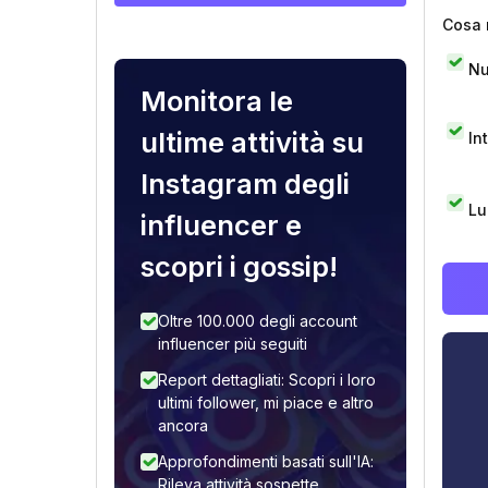
Cosa 
Nu
Monitora le
ultime attività su
In
Instagram degli
Lu
influencer e
scopri i gossip!
Oltre 100.000 degli account
influencer più seguiti
Report dettagliati: Scopri i loro
ultimi follower, mi piace e altro
ancora
Approfondimenti basati sull'IA:
Rileva attività sospette,