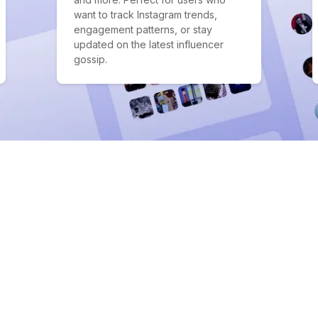
want to track Instagram trends,
engagement patterns, or stay
updated on the latest influencer
gossip.