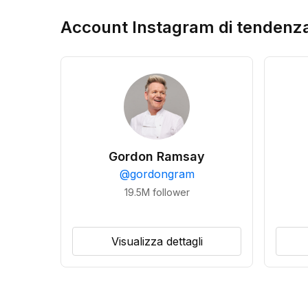
Account Instagram di tendenz
Gordon Ramsay
@
gordongram
19.5M
follower
Visualizza dettagli