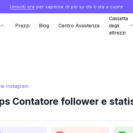
Unisciti ora
per saperne di più su chi ti sta a cuore
Cassetta
Prezzi
Blog
Centro Assistenza
degli
attrezzi
iche Instagram
ips Contatore follower e stat