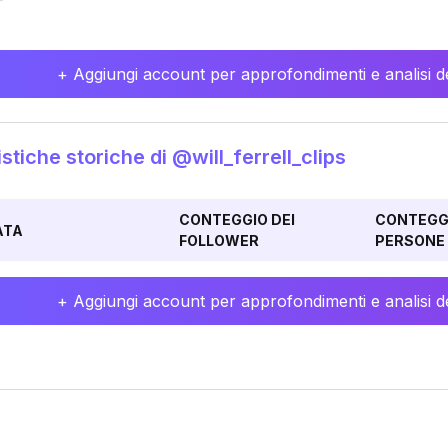
+ Aggiungi account per approfondimenti e analisi de
istiche storiche di @will_ferrell_clips
CONTEGGIO DEI
CONTEGGI
ATA
FOLLOWER
PERSONE 
+ Aggiungi account per approfondimenti e analisi de