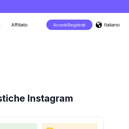
Italiano
Affiliato
Accedi/Registrati
istiche Instagram