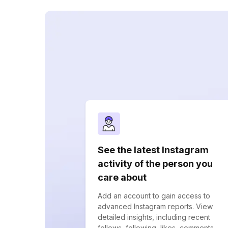
See the latest Instagram
activity of the person you
care about
Add an account to gain access to
advanced Instagram reports. View
detailed insights, including recent
follows, following, likes, comments,