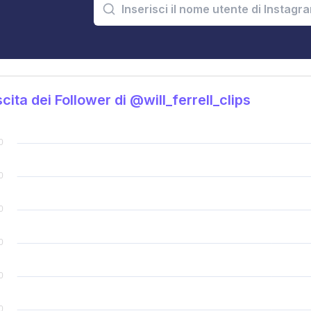
cita dei Follower di @will_ferrell_clips