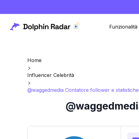
Funzionalità
Home
Influencer Celebrità
@waggedmedia Contatore follower e statistiche
@waggedmedia C