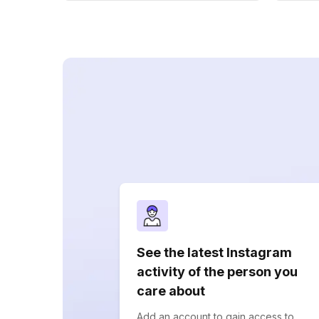
See the latest Instagram
activity of the person you
care about
Add an account to gain access to