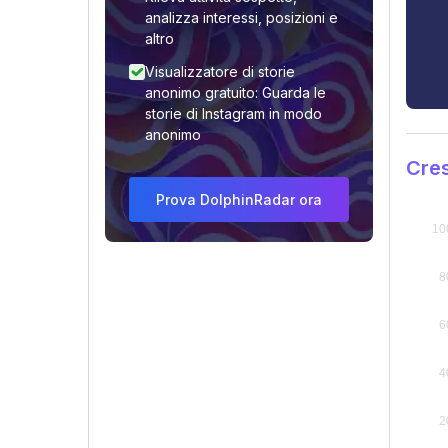
analizza interessi, posizioni e
altro
Visualizzatore di storie
anonimo gratuito: Guarda le
storie di Instagram in modo
anonimo
Cres
Prova DolphinRadar ora