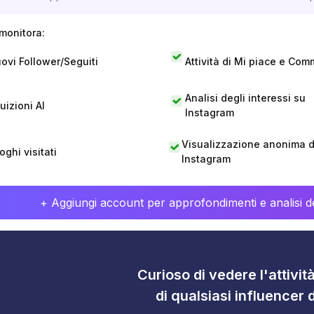
monitora:
ovi Follower/Seguiti
Attività di Mi piace e Com
Analisi degli interessi su
tuizioni AI
Instagram
Visualizzazione anonima di
oghi visitati
Instagram
+ Aggiungi account per approfondimenti e analisi de
Curioso di vedere l'attivi
di qualsiasi influencer 