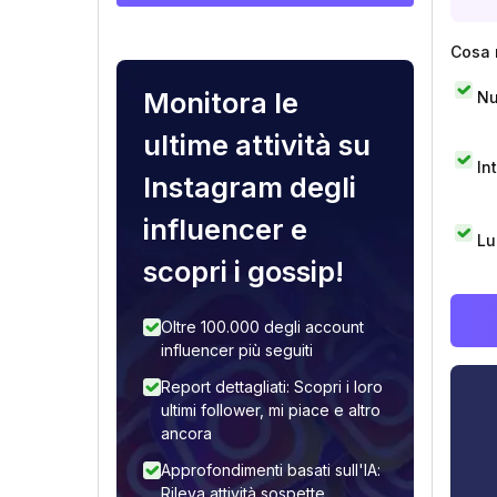
Cosa 
Monitora le
Nu
ultime attività su
In
Instagram degli
influencer e
Lu
scopri i gossip!
Oltre 100.000 degli account
influencer più seguiti
Report dettagliati: Scopri i loro
ultimi follower, mi piace e altro
ancora
Approfondimenti basati sull'IA:
Rileva attività sospette,