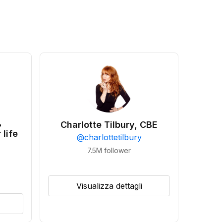
•
Charlotte Tilbury, CBE
 life
@
charlottetilbury
7.5M
follower
Visualizza dettagli