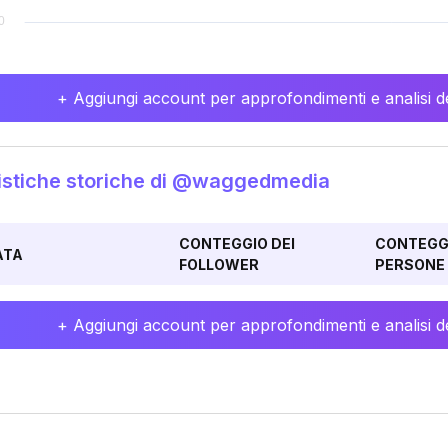
+ Aggiungi account per approfondimenti e analisi de
istiche storiche di @waggedmedia
CONTEGGIO DEI
CONTEGGI
ATA
FOLLOWER
PERSONE 
+ Aggiungi account per approfondimenti e analisi de