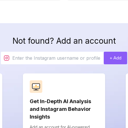
Not found? Add an account
+ Add
Get In-Depth AI Analysis
and Instagram Behavior
Insights
Add an account for AI-powered