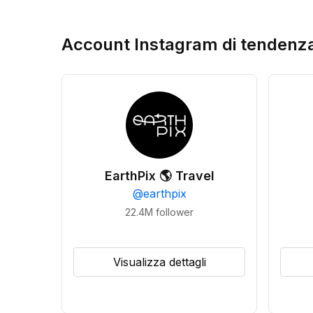
Account Instagram di tendenz
EarthPix 🌎 Travel
@
earthpix
22.4M
follower
Visualizza dettagli