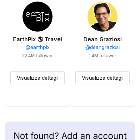
EarthPix 🌎 Travel
Dean Graziosi
@
earthpix
@
deangraziosi
22.4M
follower
1.4M
follower
Visualizza dettagli
Visualizza dettagli
Not found? Add an account