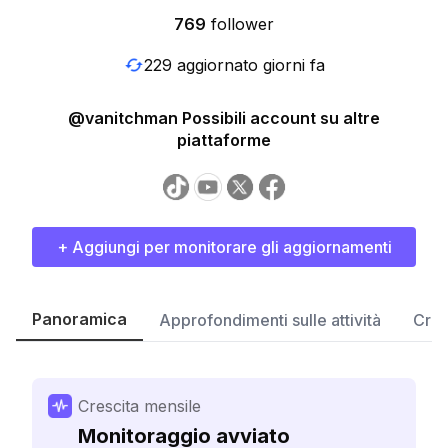
769
follower
229 aggiornato giorni fa
@vanitchman Possibili account su altre
piattaforme
+ Aggiungi per monitorare gli aggiornamenti
Panoramica
Approfondimenti sulle attività
Cres
Crescita mensile
Monitoraggio avviato