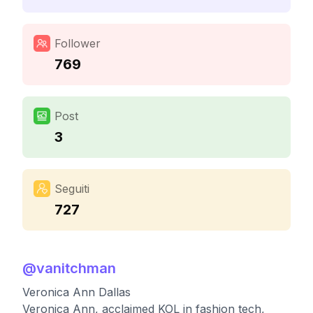
Follower
769
Post
3
Seguiti
727
@
vanitchman
Veronica Ann Dallas
Veronica Ann, acclaimed KOL in fashion tech,