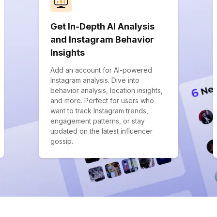
Get In-Depth AI Analysis
and Instagram Behavior
Insights
Add an account for AI-powered
Instagram analysis. Dive into
behavior analysis, location insights,
and more. Perfect for users who
want to track Instagram trends,
engagement patterns, or stay
updated on the latest influencer
gossip.