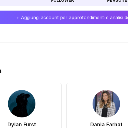
FOLLOWER
PERSONE 
+ Aggiungi account per approfondimenti e analisi de
a
Dylan Furst
Dania Farhat