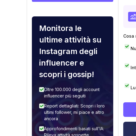
Monitora le
Cosa 
ultime attività su
Nu
Instagram degli
influencer e
In
scopri i gossip!
Lu
Oltre 100.000 degli account
influencer più seguiti
Report dettagliati: Scopri i loro
ultimi follower, mi piace e altro
ancora
Approfondimenti basati sull'IA:
Rileva attività sospette,