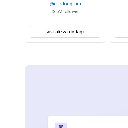
@
gordongram
19.5M
follower
Visualizza dettagli