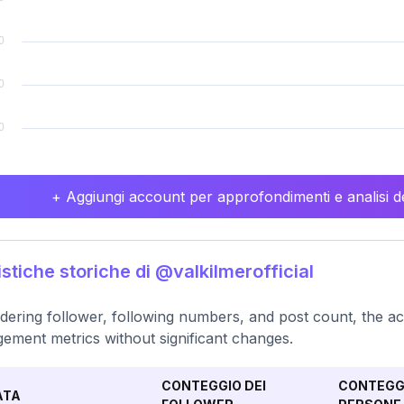
+ Aggiungi account per approfondimenti e analisi de
istiche storiche di @valkilmerofficial
dering follower, following numbers, and post count, the ac
ement metrics without significant changes.
CONTEGGIO DEI
CONTEGGI
ATA