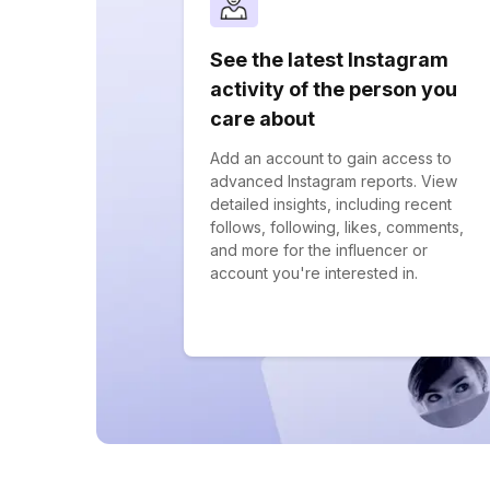
See the latest Instagram
activity of the person you
care about
Add an account to gain access to
advanced Instagram reports. View
detailed insights, including recent
follows, following, likes, comments,
and more for the influencer or
account you're interested in.