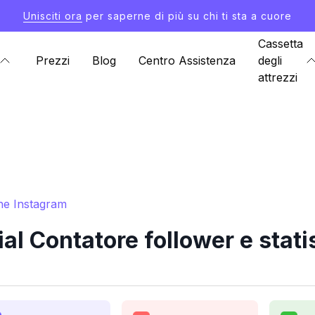
Unisciti ora
per saperne di più su chi ti sta a cuore
Cassetta
Prezzi
Blog
Centro Assistenza
degli
attrezzi
che Instagram
al Contatore follower e stat