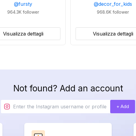
@
fursty
@
decor_for_kids
964.3K
follower
968.6K
follower
Visualizza dettagli
Visualizza dettagli
Not found? Add an account
+ Add