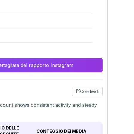
ttagliata del rapporto Instagram
Condividi
count shows consistent activity and steady
O DELLE
CONTEGGIO DEI MEDIA