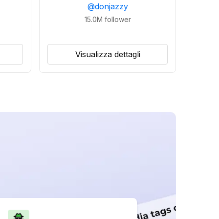
@
donjazzy
15.0M
follower
Visualizza dettagli