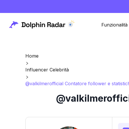
Funzionalità
Home
Influencer Celebrità
@valkilmerofficial Contatore follower e statisti
@valkilmeroffici