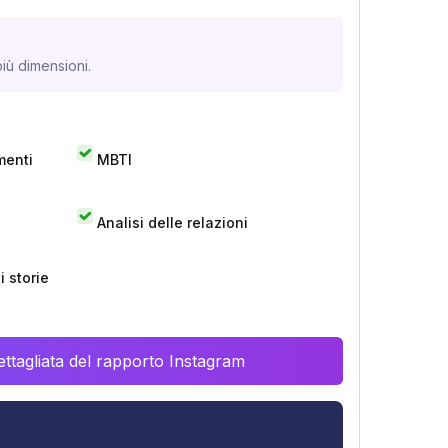
iù dimensioni.
menti
MBTI
Analisi delle relazioni
 storie
ttagliata del rapporto Instagram