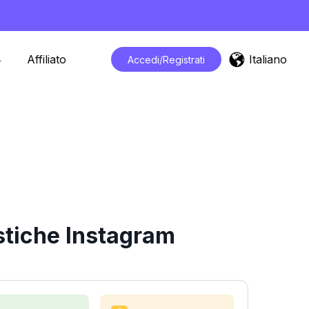
Italiano
Affiliato
Accedi/Registrati
istiche Instagram