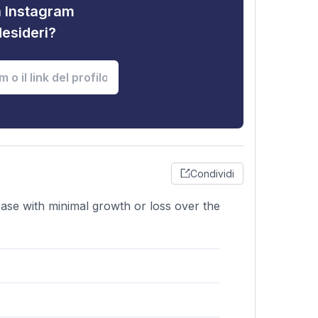
tà Instagram
desideri?
Condividi
 base with minimal growth or loss over the