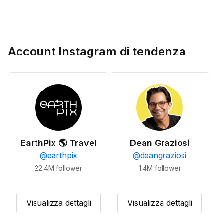
Account Instagram di tendenza
EarthPix 🌎 Travel
Dean Graziosi
@
earthpix
@
deangraziosi
22.4M
follower
1.4M
follower
Visualizza dettagli
Visualizza dettagli