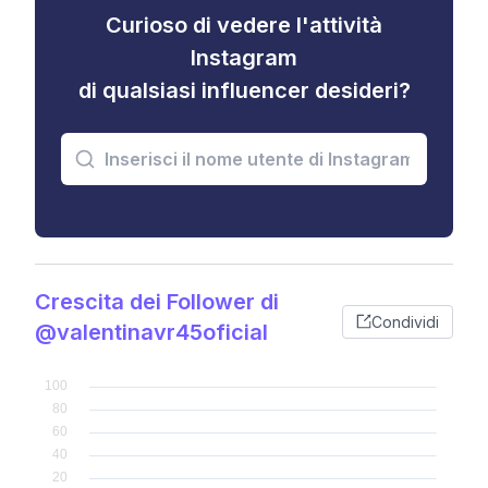
Curioso di vedere l'attività
Instagram
di qualsiasi influencer desideri?
Crescita dei Follower di
Condividi
@valentinavr45oficial