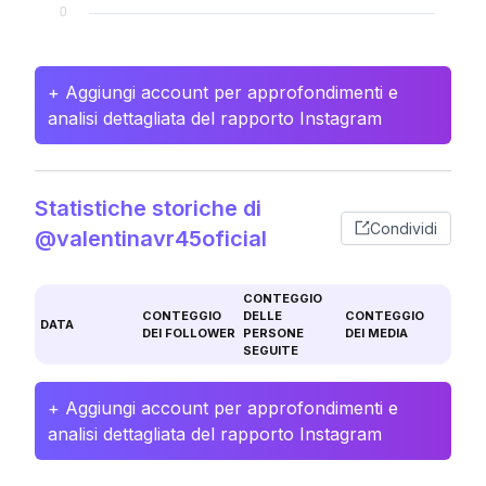
+ Aggiungi account per approfondimenti e
analisi dettagliata del rapporto Instagram
Statistiche storiche di
Condividi
@valentinavr45oficial
CONTEGGIO
CONTEGGIO
DELLE
CONTEGGIO
DATA
DEI FOLLOWER
PERSONE
DEI MEDIA
SEGUITE
+ Aggiungi account per approfondimenti e
analisi dettagliata del rapporto Instagram