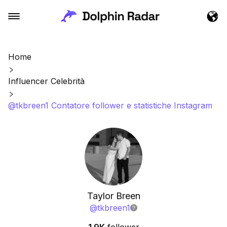
Home
Influencer Celebrità
@tkbreen1 Contatore follower e statistiche Instagram
Taylor Breen
@
tkbreen1