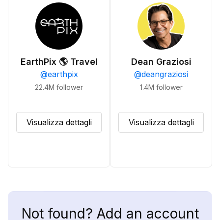
EarthPix 🌎 Travel
Dean Graziosi
@
earthpix
@
deangraziosi
22.4M
follower
1.4M
follower
Visualizza dettagli
Visualizza dettagli
Not found? Add an account