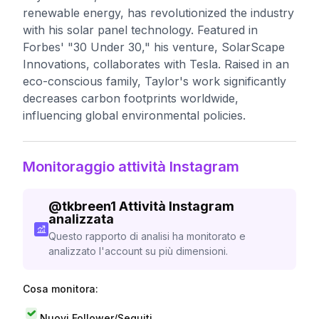
renewable energy, has revolutionized the industry
with his solar panel technology. Featured in
Forbes' "30 Under 30," his venture, SolarScape
Innovations, collaborates with Tesla. Raised in an
eco-conscious family, Taylor's work significantly
decreases carbon footprints worldwide,
influencing global environmental policies.
Monitoraggio attività Instagram
@
tkbreen1
Attività Instagram
analizzata
Questo rapporto di analisi ha monitorato e
analizzato l'account su più dimensioni.
Cosa monitora:
Nuovi Follower/Seguiti