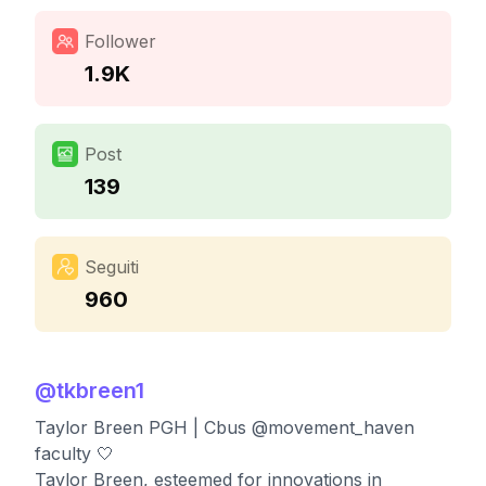
Follower
1.9K
Post
139
Seguiti
960
@
tkbreen1
Taylor Breen PGH | Cbus @movement_haven
faculty 🤍
Taylor Breen, esteemed for innovations in