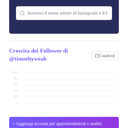
Crescita dei Follower di
Condividi
@timothyweah
+ Aggiungi account per approfondimenti e analisi