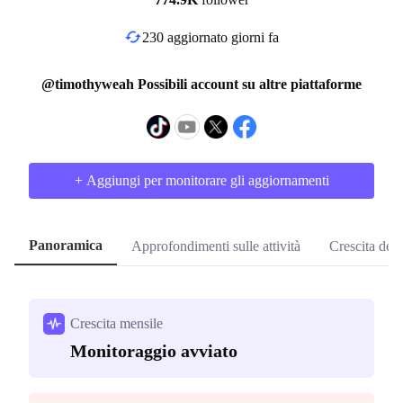
230 aggiornato giorni fa
@timothyweah Possibili account su altre piattaforme
+ Aggiungi per monitorare gli aggiornamenti
Panoramica
Approfondimenti sulle attività
Crescita dei
Crescita mensile
Monitoraggio avviato