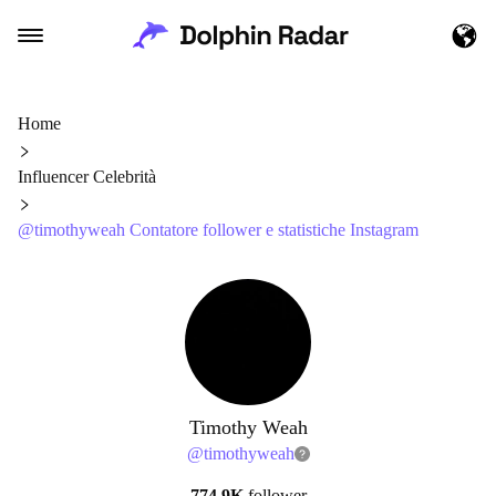
Home
Influencer Celebrità
@timothyweah Contatore follower e statistiche Instagram
Timothy Weah
@
timothyweah
774.9K
follower