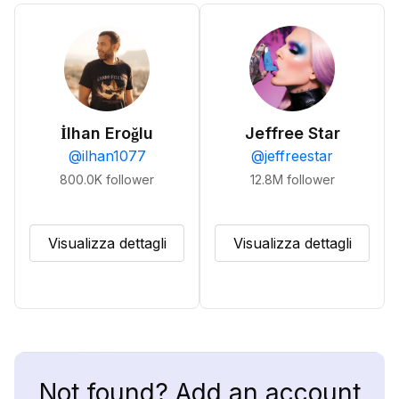
İlhan Eroğlu
Jeffree Star
@
ilhan1077
@
jeffreestar
800.0K
follower
12.8M
follower
Visualizza dettagli
Visualizza dettagli
Not found? Add an account