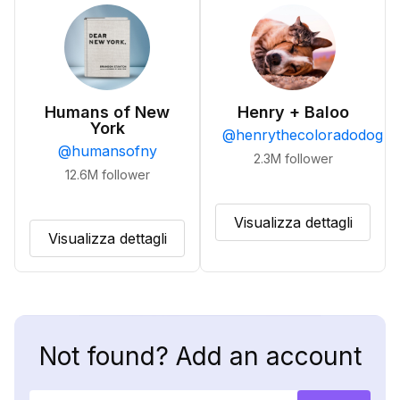
Humans of New
Henry + Baloo
York
@
henrythecoloradodog
@
humansofny
2.3M
follower
12.6M
follower
Visualizza dettagli
Visualizza dettagli
Not found? Add an account