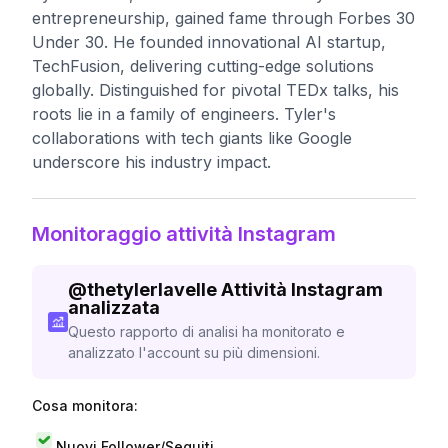
entrepreneurship, gained fame through Forbes 30
Under 30. He founded innovational AI startup,
TechFusion, delivering cutting-edge solutions
globally. Distinguished for pivotal TEDx talks, his
roots lie in a family of engineers. Tyler's
collaborations with tech giants like Google
underscore his industry impact.
Monitoraggio attività Instagram
@
thetylerlavelle
Attività Instagram
analizzata
Questo rapporto di analisi ha monitorato e
analizzato l'account su più dimensioni.
Cosa monitora:
Nuovi Follower/Seguiti