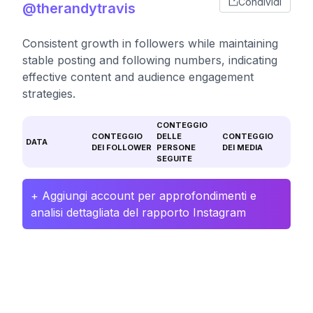
Condividi
@therandytravis
Consistent growth in followers while maintaining
stable posting and following numbers, indicating
effective content and audience engagement
strategies.
CONTEGGIO
CONTEGGIO
DELLE
CONTEGGIO
DATA
DEI FOLLOWER
PERSONE
DEI MEDIA
SEGUITE
+ Aggiungi account per approfondimenti e
analisi dettagliata del rapporto Instagram