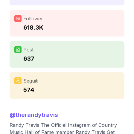
Follower
618.3K
Post
637
Seguiti
574
@
therandytravis
Randy Travis The Official Instagram of Country
Music Hall of Fame member Randy Travis Get