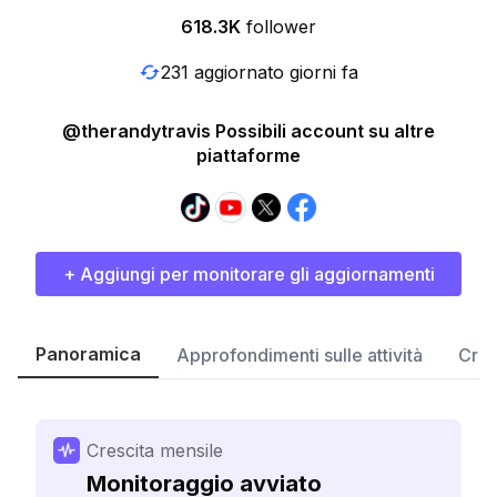
618.3K
follower
231 aggiornato giorni fa
@therandytravis Possibili account su altre
piattaforme
+ Aggiungi per monitorare gli aggiornamenti
Panoramica
Approfondimenti sulle attività
Cres
Crescita mensile
Monitoraggio avviato