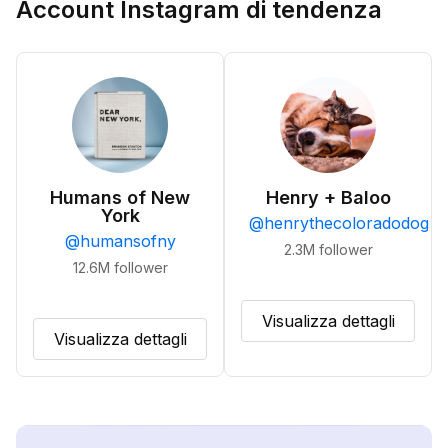
Account Instagram di tendenza
Humans of New
Henry + Baloo
York
@
henrythecoloradodog
@
humansofny
2.3M
follower
12.6M
follower
Visualizza dettagli
Visualizza dettagli