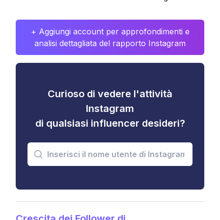
+ Aggiungi account per approfondimenti e
analisi dettagliata del rapporto Instagram
Curioso di vedere l'attività
Instagram
di qualsiasi influencer desideri?
Crescita dei Follower di