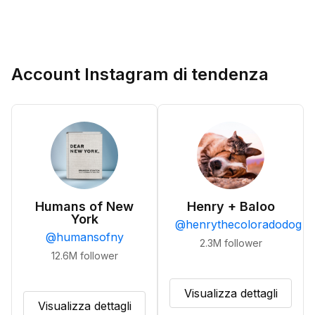
Account Instagram di tendenza
Humans of New
Henry + Baloo
York
@
henrythecoloradodog
@
humansofny
2.3M
follower
12.6M
follower
Visualizza dettagli
Visualizza dettagli