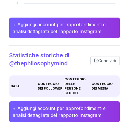
+ Aggiungi account per approfondimenti e
analisi dettagliata del rapporto Instagram
Statistiche storiche di
Condividi
@thephilosophymind
CONTEGGIO
CONTEGGIO
DELLE
CONTEGGIO
DATA
DEI FOLLOWER
PERSONE
DEI MEDIA
SEGUITE
+ Aggiungi account per approfondimenti e
analisi dettagliata del rapporto Instagram