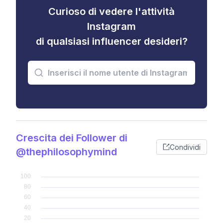
Curioso di vedere l'attività
Instagram
di qualsiasi influencer desideri?
Crescita dei Follower di
Condividi
@thephilosophymind