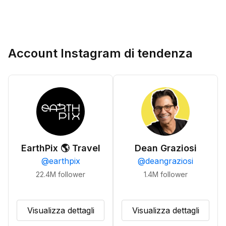
Account Instagram di tendenza
EarthPix 🌎 Travel
Dean Graziosi
@
earthpix
@
deangraziosi
22.4M
follower
1.4M
follower
Visualizza dettagli
Visualizza dettagli