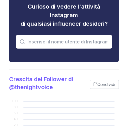
Curioso di vedere l'attività
Instagram
di qualsiasi influencer desideri?
Crescita dei Follower di
Condividi
@thenightvoice