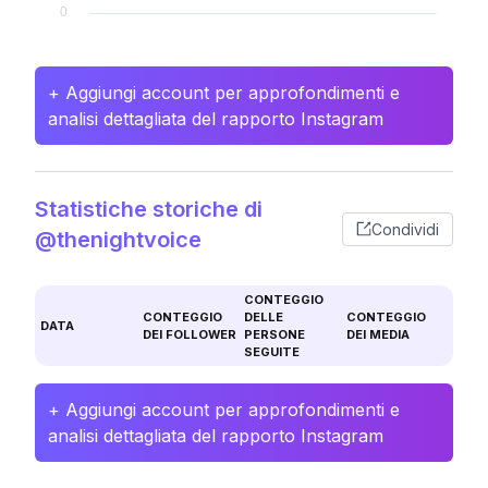
+ Aggiungi account per approfondimenti e
analisi dettagliata del rapporto Instagram
Statistiche storiche di
Condividi
@thenightvoice
CONTEGGIO
CONTEGGIO
DELLE
CONTEGGIO
DATA
DEI FOLLOWER
PERSONE
DEI MEDIA
SEGUITE
+ Aggiungi account per approfondimenti e
analisi dettagliata del rapporto Instagram