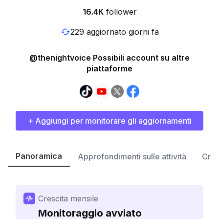
16.4K
follower
229 aggiornato giorni fa
@thenightvoice Possibili account su altre
piattaforme
+ Aggiungi per monitorare gli aggiornamenti
Panoramica
Approfondimenti sulle attività
Cres
Crescita mensile
Monitoraggio avviato