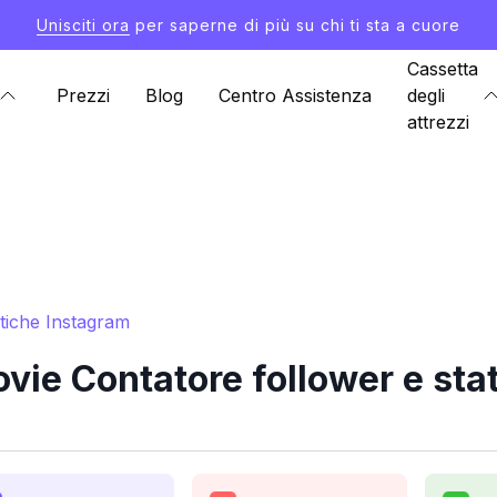
Unisciti ora
per saperne di più su chi ti sta a cuore
Cassetta
Prezzi
Blog
Centro Assistenza
degli
attrezzi
tiche Instagram
ie Contatore follower e stat