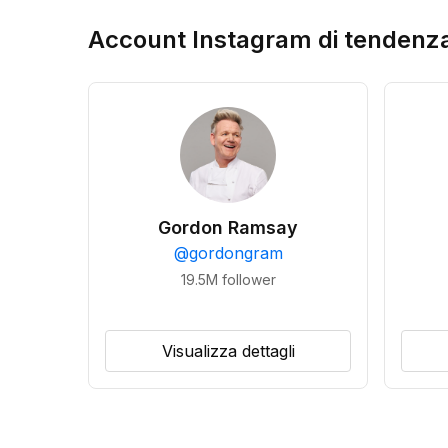
Account Instagram di tendenz
Gordon Ramsay
@
gordongram
19.5M
follower
Visualizza dettagli