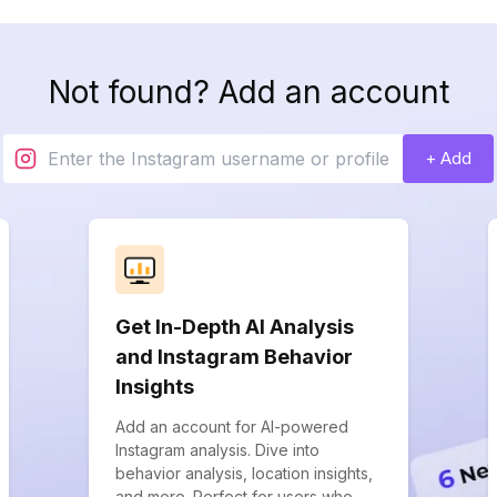
Not found? Add an account
+ Add
Get In-Depth AI Analysis
and Instagram Behavior
Insights
Add an account for AI-powered
Instagram analysis. Dive into
behavior analysis, location insights,
and more. Perfect for users who