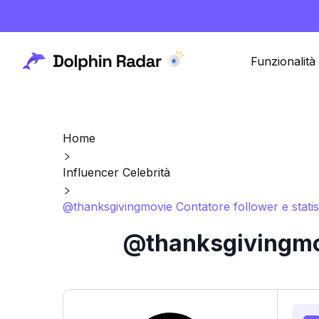
Funzionalità
Home
Influencer Celebrità
@thanksgivingmovie Contatore follower e statis
@thanksgivingmov