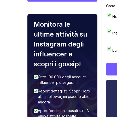
Cosa 
Nu
Monitora le
ultime attività su
In
Instagram degli
Lu
influencer e
scopri i gossip!
Oltre 100.000 degli account
influencer più seguiti
Report dettagliati: Scopri i loro
ultimi follower, mi piace e altro
ancora
Approfondimenti basati sull'IA:
Rileva attività sospette,