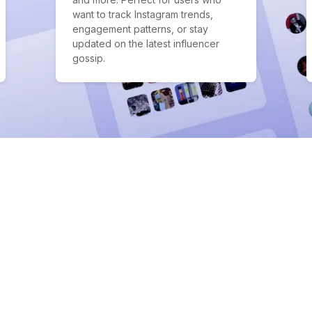
want to track Instagram trends,
engagement patterns, or stay
updated on the latest influencer
gossip.