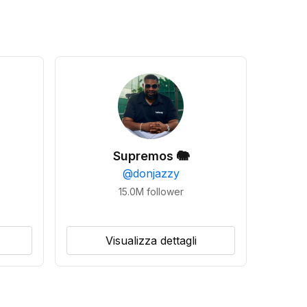
Supremos 🐘
@
donjazzy
15.0M
follower
Visualizza dettagli