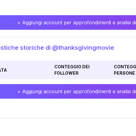
+ Aggiungi account per approfondimenti e analisi de
istiche storiche di @thanksgivingmovie
CONTEGGIO DEI
CONTEGGI
ATA
FOLLOWER
PERSONE 
+ Aggiungi account per approfondimenti e analisi de