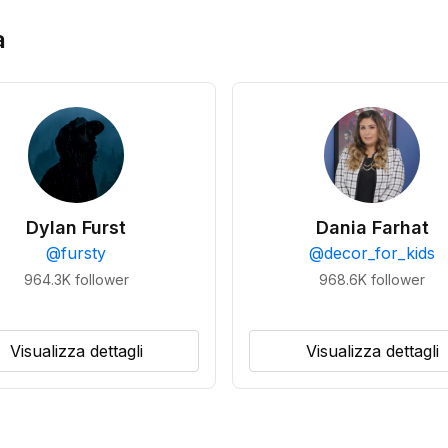
a
Dylan Furst
Dania Farhat
@
fursty
@
decor_for_kids
964.3K
follower
968.6K
follower
Visualizza dettagli
Visualizza dettagli