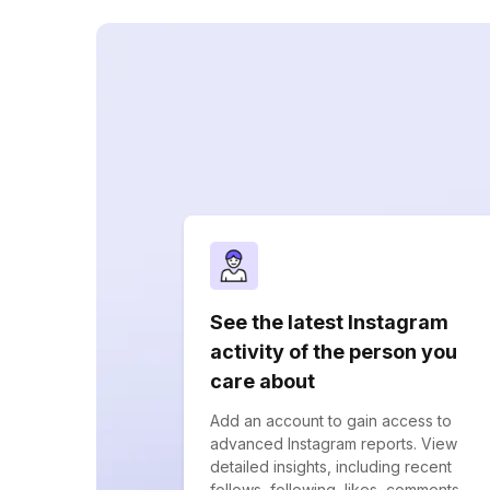
See the latest Instagram
activity of the person you
care about
Add an account to gain access to
advanced Instagram reports. View
detailed insights, including recent
follows, following, likes, comments,