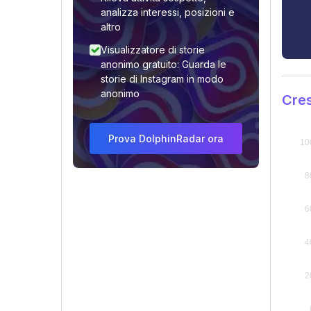
analizza interessi, posizioni e
altro
Visualizzatore di storie
anonimo gratuito: Guarda le
storie di Instagram in modo
anonimo
Cres
Prova DolphinRadar ora