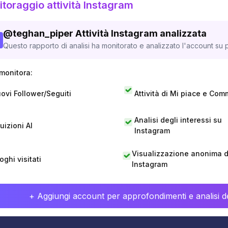
toraggio attività Instagram
@
teghan_piper
Attività Instagram analizzata
Questo rapporto di analisi ha monitorato e analizzato l'account su p
monitora:
ovi Follower/Seguiti
Attività di Mi piace e Com
Analisi degli interessi su
tuizioni AI
Instagram
Visualizzazione anonima di
oghi visitati
Instagram
+ Aggiungi account per approfondimenti e analisi de