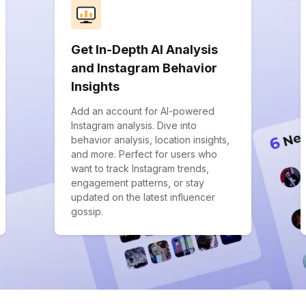
Get In-Depth AI Analysis
and Instagram Behavior
Insights
Add an account for AI-powered
Instagram analysis. Dive into
behavior analysis, location insights,
and more. Perfect for users who
want to track Instagram trends,
engagement patterns, or stay
updated on the latest influencer
gossip.