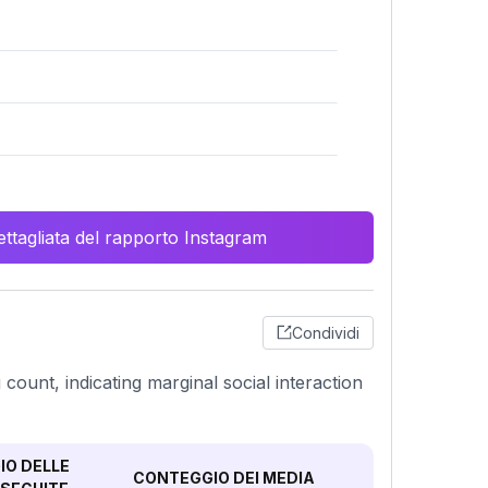
ttagliata del rapporto Instagram
Condividi
g count, indicating marginal social interaction
O DELLE
CONTEGGIO DEI MEDIA