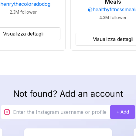
Meals
@
henrythecoloradodog
@
healthyfitnessmeal
2.3M
follower
4.3M
follower
Visualizza dettagli
Visualizza dettagli
Not found? Add an account
+ Add