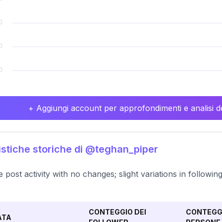
+ Aggiungi account per approfondimenti e analisi de
istiche storiche di @teghan_piper
e post activity with no changes; slight variations in followin
.
CONTEGGIO DEI
CONTEGGI
ATA