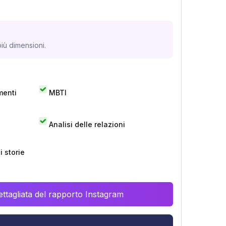
iù dimensioni.
menti
MBTI
Analisi delle relazioni
 storie
ttagliata del rapporto Instagram