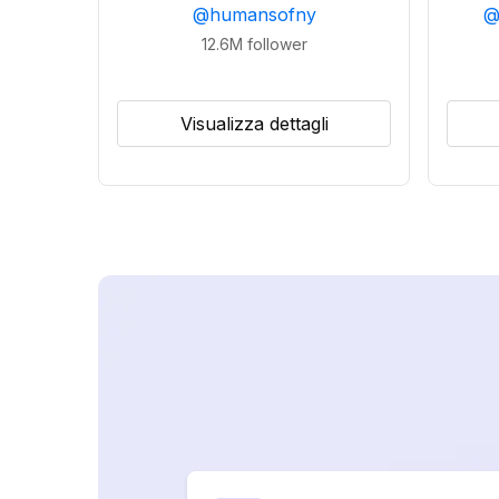
@
humansofny
12.6M
follower
Visualizza dettagli