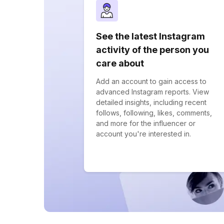
See the latest Instagram
activity of the person you
care about
Add an account to gain access to
advanced Instagram reports. View
detailed insights, including recent
follows, following, likes, comments,
and more for the influencer or
account you're interested in.