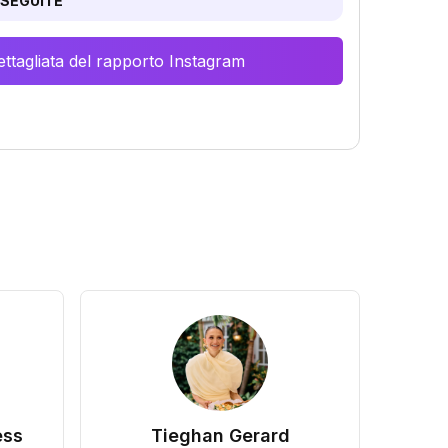
SEGUITE
ttagliata del rapporto Instagram
ess
Tieghan Gerard