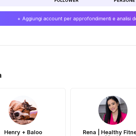
FOLLOWER
PERSONE 
+ Aggiungi account per approfondimenti e analisi de
a
Henry + Baloo
Rena | Healthy Fitn