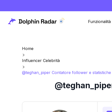
Funzionalità
Home
Influencer Celebrità
@teghan_piper Contatore follower e statistiche
@teghan_piper 