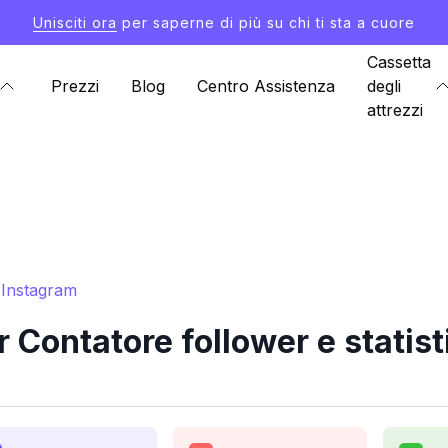
Unisciti ora
per saperne di più su chi ti sta a cuore
Cassetta
Prezzi
Blog
Centro Assistenza
degli
attrezzi
 Instagram
Contatore follower e statis