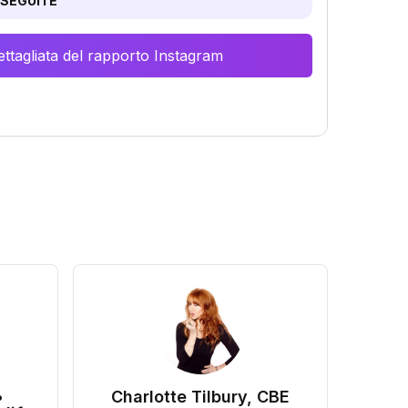
SEGUITE
ttagliata del rapporto Instagram
•
Charlotte Tilbury, CBE