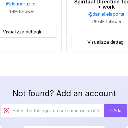
Spiritual Direction for
@
deangraziosi
+ work
1.4M
follower
@
daniellelaporte
260.4K
follower
Visualizza dettagli
Visualizza dettagli
Not found? Add an account
+ Add