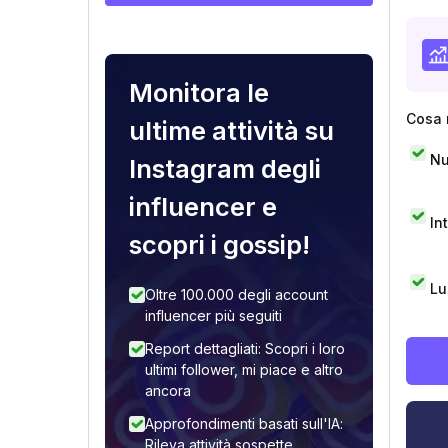
Monitora le
Cosa 
ultime attività su
Nu
Instagram degli
influencer e
In
scopri i gossip!
Lu
Oltre 100.000 degli account
influencer più seguiti
Report dettagliati: Scopri i loro
ultimi follower, mi piace e altro
ancora
Approfondimenti basati sull'IA:
Rileva attività sospette,