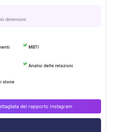
iù dimensioni.
menti
MBTI
Analisi delle relazioni
 storie
ttagliata del rapporto Instagram