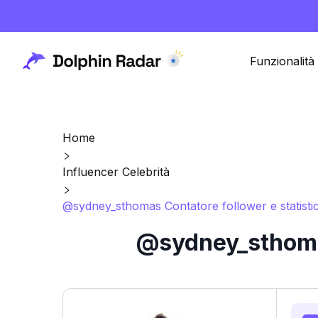
Funzionalità
Home
Influencer Celebrità
@sydney_sthomas Contatore follower e statisti
@sydney_sthomas