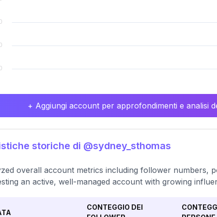
+ Aggiungi account per approfondimenti e analisi de
istiche storiche di @sydney_sthomas
zed overall account metrics including follower numbers, po
sting an active, well-managed account with growing influe
CONTEGGIO DEI
CONTEGGI
ATA