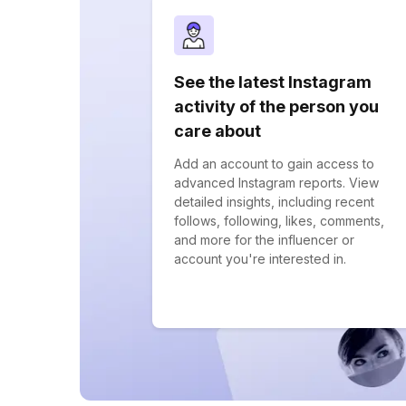
See the latest Instagram
activity of the person you
care about
Add an account to gain access to
advanced Instagram reports. View
detailed insights, including recent
follows, following, likes, comments,
and more for the influencer or
account you're interested in.