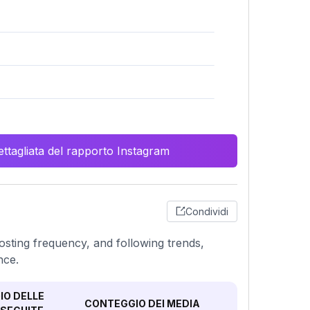
ttagliata del rapporto Instagram
Condividi
sting frequency, and following trends,
nce.
O DELLE
CONTEGGIO DEI MEDIA