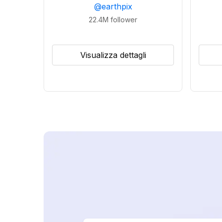
@
earthpix
22.4M
follower
Visualizza dettagli