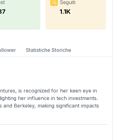
st
Seguiti
87
1.1K
ollower
Statistiche Storiche
ntures, is recognized for her keen eye in
ighting her influence in tech investments.
and Berkeley, making significant impacts