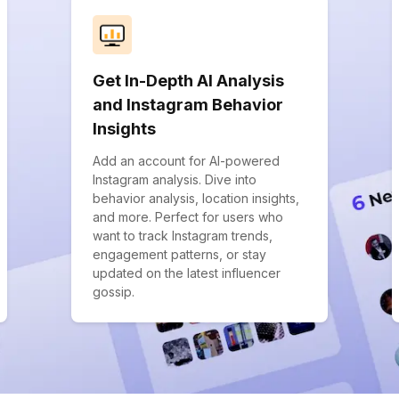
Get In-Depth AI Analysis
and Instagram Behavior
Insights
Add an account for AI-powered
Instagram analysis. Dive into
behavior analysis, location insights,
and more. Perfect for users who
want to track Instagram trends,
engagement patterns, or stay
updated on the latest influencer
gossip.