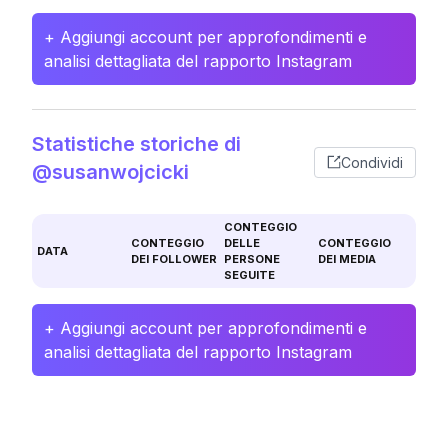
+ Aggiungi account per approfondimenti e
analisi dettagliata del rapporto Instagram
Statistiche storiche di
Condividi
@susanwojcicki
CONTEGGIO
CONTEGGIO
DELLE
CONTEGGIO
DATA
DEI FOLLOWER
PERSONE
DEI MEDIA
SEGUITE
+ Aggiungi account per approfondimenti e
analisi dettagliata del rapporto Instagram