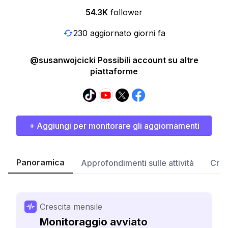
54.3K
follower
230 aggiornato giorni fa
@susanwojcicki Possibili account su altre
piattaforme
+ Aggiungi per monitorare gli aggiornamenti
Panoramica
Approfondimenti sulle attività
Cres
Crescita mensile
Monitoraggio avviato