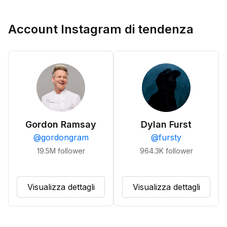
Account Instagram di tendenza
Gordon Ramsay
Dylan Furst
@
gordongram
@
fursty
19.5M
follower
964.3K
follower
Visualizza dettagli
Visualizza dettagli