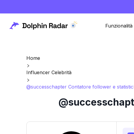
Funzionalità
Home
Influencer Celebrità
@successchapter Contatore follower e statisti
@successchapter