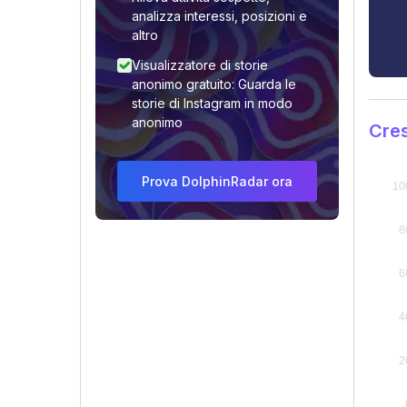
analizza interessi, posizioni e
altro
Visualizzatore di storie
anonimo gratuito: Guarda le
storie di Instagram in modo
anonimo
Cres
Prova DolphinRadar ora