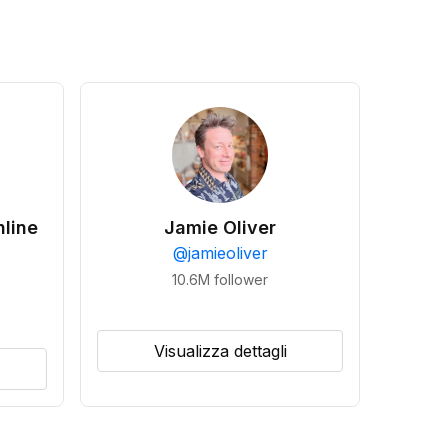
line
Jamie Oliver
@
jamieoliver
10.6M
follower
Visualizza dettagli