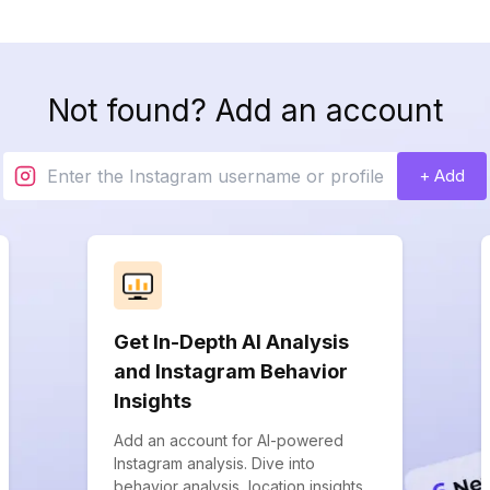
Not found? Add an account
+ Add
Get In-Depth AI Analysis
and Instagram Behavior
Insights
Add an account for AI-powered
Instagram analysis. Dive into
behavior analysis, location insights,