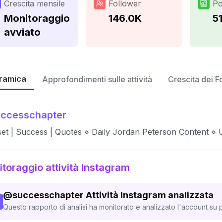
Crescita mensile
Follower
Po
Monitoraggio
146.0K
5
avviato
ramica
Approfondimenti sulle attività
Crescita dei F
uccesschapter
et | Success | Quotes ⋄ Daily Jordan Peterson Content ⋄ U
toraggio attività Instagram
@
successchapter
Attività Instagram analizzata
Questo rapporto di analisi ha monitorato e analizzato l'account su p