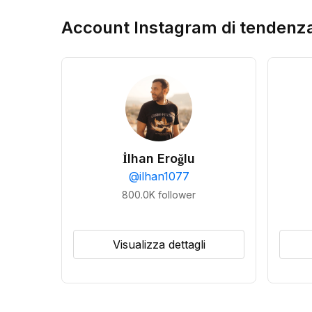
Account Instagram di tendenz
İlhan Eroğlu
@
ilhan1077
800.0K
follower
Visualizza dettagli