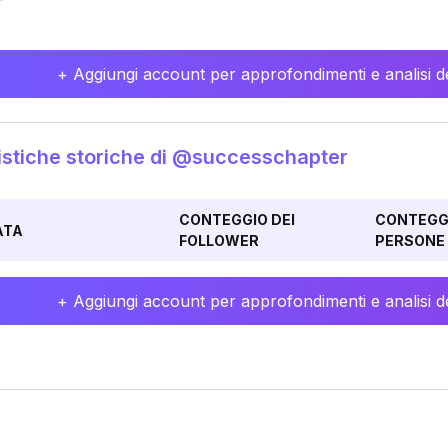
+ Aggiungi account per approfondimenti e analisi de
istiche storiche di @successchapter
CONTEGGIO DEI
CONTEGGI
ATA
FOLLOWER
PERSONE 
+ Aggiungi account per approfondimenti e analisi de