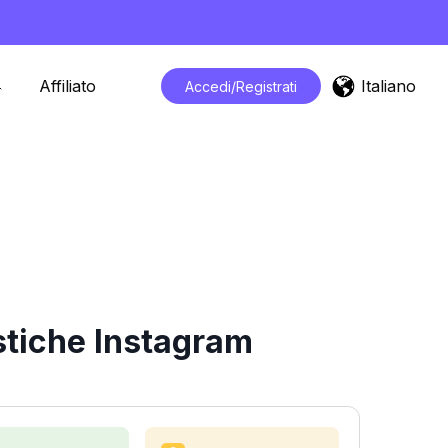
Italiano
Affiliato
Accedi/Registrati
stiche Instagram