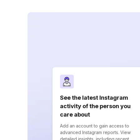
See the latest Instagram
activity of the person you
care about
Add an account to gain access to
advanced Instagram reports. View
detailed insights, including recent