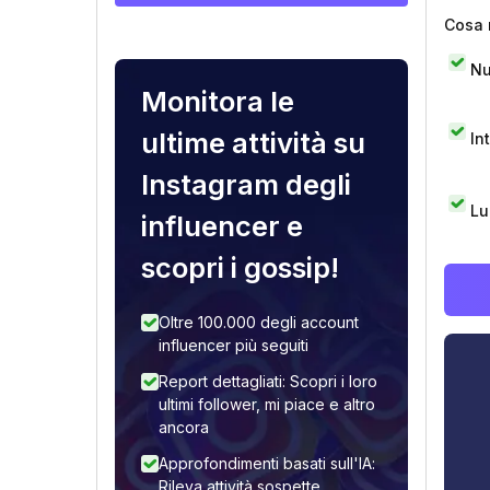
Cosa 
Nu
Monitora le
ultime attività su
In
Instagram degli
Lu
influencer e
scopri i gossip!
Oltre 100.000 degli account
influencer più seguiti
Report dettagliati: Scopri i loro
ultimi follower, mi piace e altro
ancora
Approfondimenti basati sull'IA:
Rileva attività sospette,