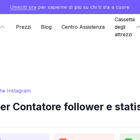
Unisciti ora
per saperne di più su chi ti sta a cuore
Cassetta
Prezzi
Blog
Centro Assistenza
degli
attrezzi
che Instagram
 Contatore follower e stati