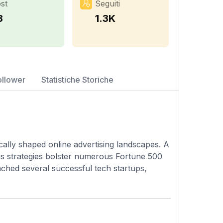
st
Seguiti
8
1.3K
ollower
Statistiche Storiche
cally shaped online advertising landscapes. A
s strategies bolster numerous Fortune 500
ched several successful tech startups,