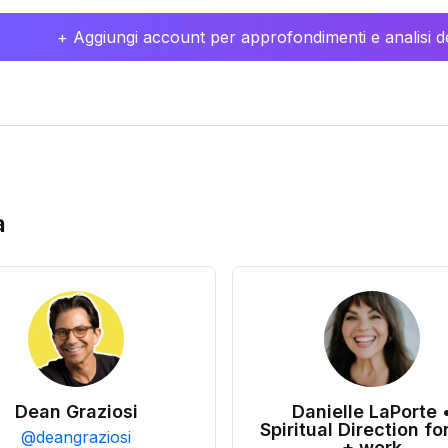
+ Aggiungi account per approfondimenti e analisi de
a
Dean Graziosi
Danielle LaPorte 
Spiritual Direction for
@
deangraziosi
+ work