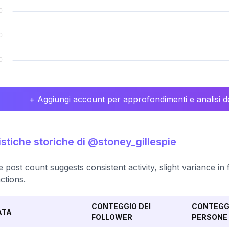
+ Aggiungi account per approfondimenti e analisi de
istiche storiche di @stoney_gillespie
e post count suggests consistent activity, slight variance in
actions.
CONTEGGIO DEI
CONTEGGI
ATA
FOLLOWER
PERSONE 