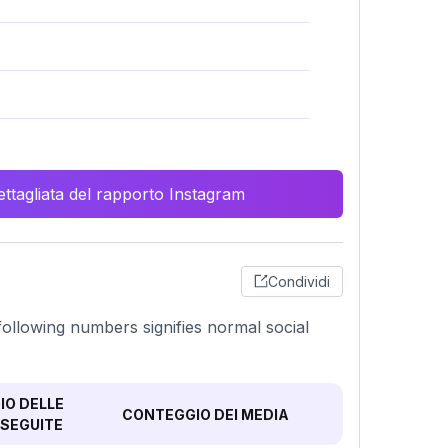
ttagliata del rapporto Instagram
Condividi
 following numbers signifies normal social
O DELLE
CONTEGGIO DEI MEDIA
SEGUITE