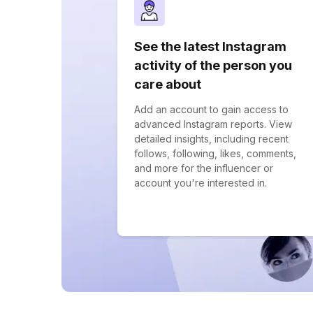
See the latest Instagram
activity of the person you
care about
Add an account to gain access to
advanced Instagram reports. View
detailed insights, including recent
follows, following, likes, comments,
and more for the influencer or
account you're interested in.