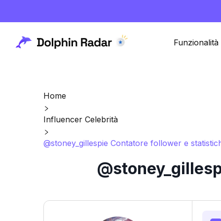
Funzionalità
Home
Influencer Celebrità
@stoney_gillespie Contatore follower e statisti
@stoney_gillesp