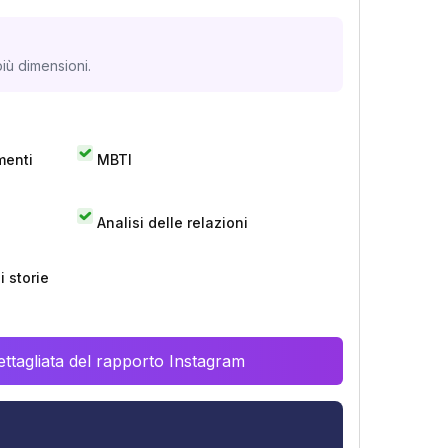
iù dimensioni.
menti
MBTI
Analisi delle relazioni
 storie
ttagliata del rapporto Instagram