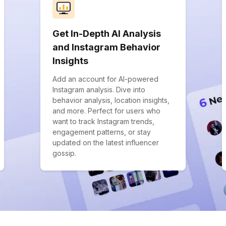
Get In-Depth AI Analysis
and Instagram Behavior
Insights
Add an account for AI-powered
Instagram analysis. Dive into
behavior analysis, location insights,
and more. Perfect for users who
want to track Instagram trends,
engagement patterns, or stay
updated on the latest influencer
gossip.