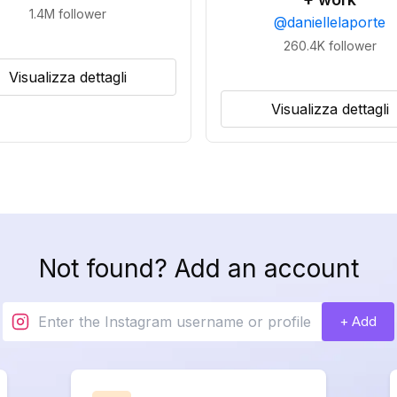
1.4M
follower
@
daniellelaporte
260.4K
follower
Visualizza dettagli
Visualizza dettagli
Not found? Add an account
+ Add