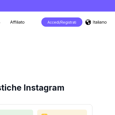
Italiano
Affiliato
Accedi/Registrati
stiche Instagram