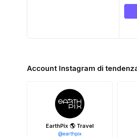
Account Instagram di tendenz
EarthPix 🌎 Travel
@
earthpix