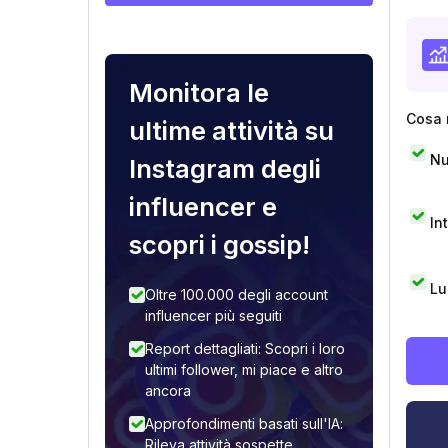
Monitora le
Cosa 
ultime attività su
Nu
Instagram degli
influencer e
In
scopri i gossip!
Lu
Oltre 100.000 degli account
influencer più seguiti
Report dettagliati: Scopri i loro
ultimi follower, mi piace e altro
ancora
Approfondimenti basati sull'IA:
Rileva attività sospette,