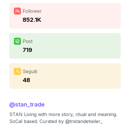
Follower
852.1K
Post
719
Seguiti
48
@
stan_trade
STAN Living with more story, ritual and meaning.
SoCal based. Curated by @tristandetwiler_