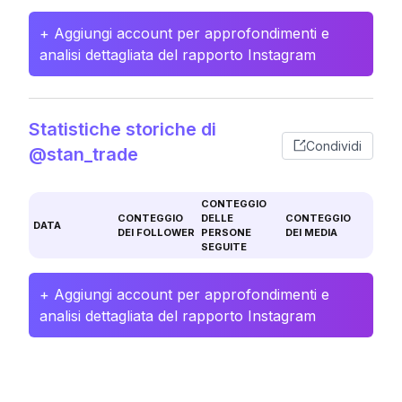
+ Aggiungi account per approfondimenti e
analisi dettagliata del rapporto Instagram
Statistiche storiche di
Condividi
@stan_trade
CONTEGGIO
CONTEGGIO
DELLE
CONTEGGIO
DATA
DEI FOLLOWER
PERSONE
DEI MEDIA
SEGUITE
+ Aggiungi account per approfondimenti e
analisi dettagliata del rapporto Instagram