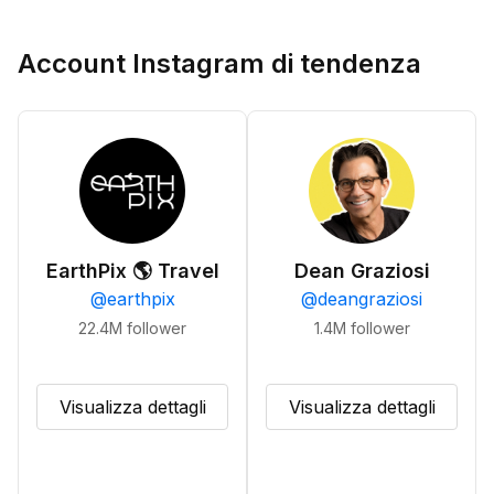
Account Instagram di tendenza
EarthPix 🌎 Travel
Dean Graziosi
@
earthpix
@
deangraziosi
22.4M
follower
1.4M
follower
Visualizza dettagli
Visualizza dettagli