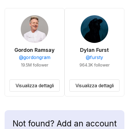
Gordon Ramsay
Dylan Furst
@
gordongram
@
fursty
19.5M
follower
964.3K
follower
Visualizza dettagli
Visualizza dettagli
Not found? Add an account