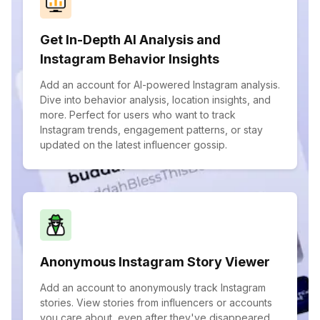
Get In-Depth AI Analysis and
Instagram Behavior Insights
Add an account for AI-powered Instagram analysis.
Dive into behavior analysis, location insights, and
more. Perfect for users who want to track
Instagram trends, engagement patterns, or stay
updated on the latest influencer gossip.
Anonymous Instagram Story Viewer
Add an account to anonymously track Instagram
stories. View stories from influencers or accounts
you care about, even after they've disappeared.