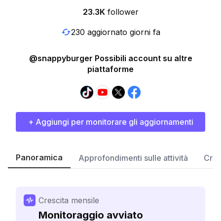
23.3K
follower
230 aggiornato giorni fa
@snappyburger Possibili account su altre
piattaforme
+ Aggiungi per monitorare gli aggiornamenti
Panoramica
Approfondimenti sulle attività
Cres
Crescita mensile
Monitoraggio avviato