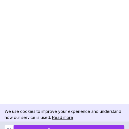
We use cookies to improve your experience and understand
how our service is used.
Read more
Not Now
Accept