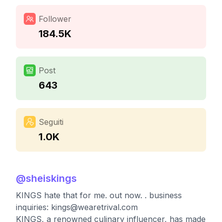
Follower
184.5K
Post
643
Seguiti
1.0K
@
sheiskings
KINGS hate that for me. out now. . business
inquiries:
kings@wearetrival.com
KINGS, a renowned culinary influencer, has made