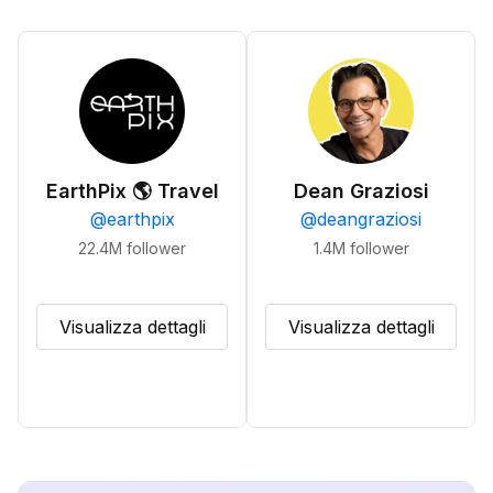
EarthPix 🌎 Travel
Dean Graziosi
@
earthpix
@
deangraziosi
22.4M
follower
1.4M
follower
Visualizza dettagli
Visualizza dettagli