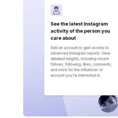
See the latest Instagram
activity of the person you
care about
Add an account to gain access to
advanced Instagram reports. View
detailed insights, including recent
follows, following, likes, comments,
and more for the influencer or
account you're interested in.