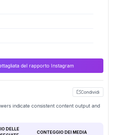
ttagliata del rapporto Instagram
Condividi
lowers indicate consistent content output and
O DELLE
CONTEGGIO DEI MEDIA