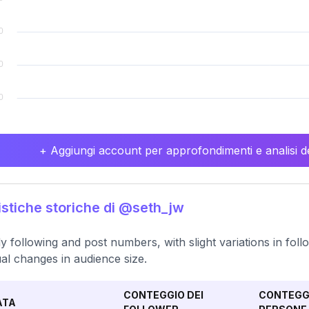
+ Aggiungi account per approfondimenti e analisi de
istiche storiche di @seth_jw
y following and post numbers, with slight variations in fol
al changes in audience size.
CONTEGGIO DEI
CONTEGGI
ATA