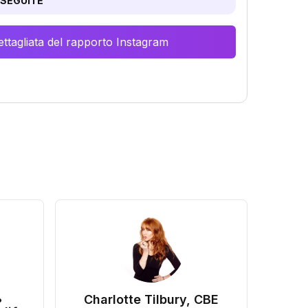
SEGUITE
ttagliata del rapporto Instagram
•
Charlotte Tilbury, CBE