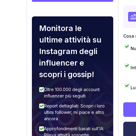
Monitora le
Cosa 
ultime attività su
Nu
Instagram degli
influencer e
In
scopri i gossip!
Lu
Oltre 100.000 degli account
influencer più seguiti
Report dettagliati: Scopri i loro
ultimi follower, mi piace e altro
ancora
Approfondimenti basati sull'IA:
Rileva attività sospette,