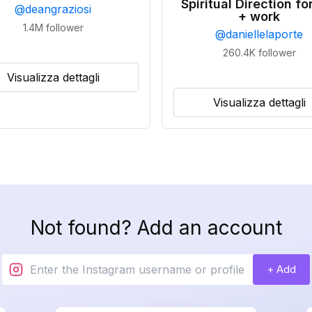
Spiritual Direction for
@
deangraziosi
+ work
1.4M
follower
@
daniellelaporte
260.4K
follower
Visualizza dettagli
Visualizza dettagli
Not found? Add an account
+ Add