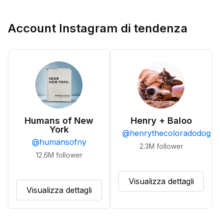
Account Instagram di tendenza
Humans of New
Henry + Baloo
York
@
henrythecoloradodog
@
humansofny
2.3M
follower
12.6M
follower
Visualizza dettagli
Visualizza dettagli