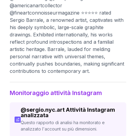
@americanartcollector
@fineartconnoisseurmagazine ⭐️⭐️⭐️⭐️⭐️ rated
Sergio Barrale, a renowned artist, captivates with
his deeply symbolic, large-scale graphite
drawings. Exhibited internationally, his works
reflect profound introspections and a familial
artistic heritage. Barrale, lauded for melding
personal narrative with universal themes,
continually pushes boundaries, making significant
contributions to contemporary art.
Monitoraggio attività Instagram
@
sergio.nyc.art
Attività Instagram
analizzata
Questo rapporto di analisi ha monitorato e
analizzato l'account su più dimensioni.