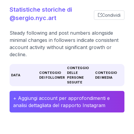
Statistiche storiche di
Condividi
@sergio.nyc.art
Steady following and post numbers alongside
minimal changes in followers indicate consistent
account activity without significant growth or
decline.
CONTEGGIO
CONTEGGIO
DELLE
CONTEGGIO
DATA
DEI FOLLOWER
PERSONE
DEI MEDIA
SEGUITE
+ Aggiungi account per approfondimenti e
analisi dettagliata del rapporto Instagram