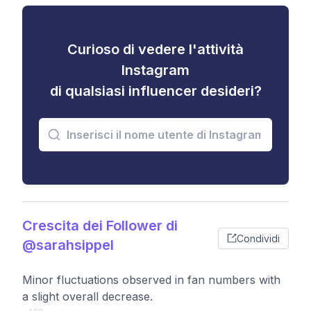
Curioso di vedere l'attività
Instagram
di qualsiasi influencer desideri?
Crescita dei Follower di
Condividi
@sarahsippel
Minor fluctuations observed in fan numbers with
a slight overall decrease.