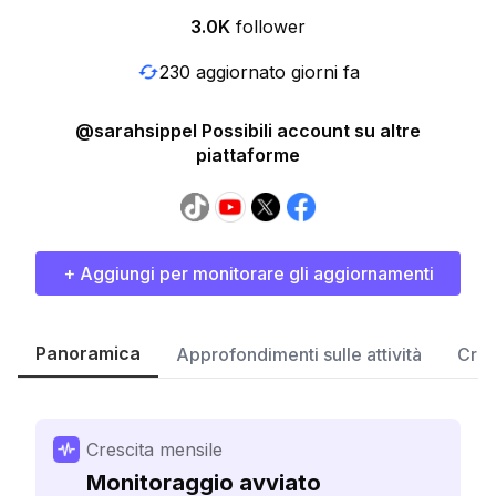
3.0K
follower
230 aggiornato giorni fa
@sarahsippel Possibili account su altre
piattaforme
+ Aggiungi per monitorare gli aggiornamenti
Panoramica
Approfondimenti sulle attività
Cres
Crescita mensile
Monitoraggio avviato