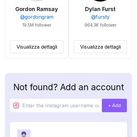
Gordon Ramsay
Dylan Furst
@
gordongram
@
fursty
19.5M
follower
964.3K
follower
Visualizza dettagli
Visualizza dettagli
Not found? Add an account
+ Add