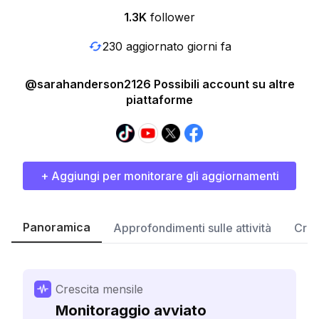
1.3K
follower
230 aggiornato giorni fa
@sarahanderson2126 Possibili account su altre
piattaforme
+ Aggiungi per monitorare gli aggiornamenti
Panoramica
Approfondimenti sulle attività
Cres
Crescita mensile
Monitoraggio avviato