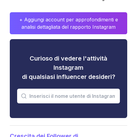
+ Aggiungi account per approfondimenti e
analisi dettagliata del rapporto Instagram
Curioso di vedere l'attività
Instagram
di qualsiasi influencer desideri?
Crescita dei Follower di