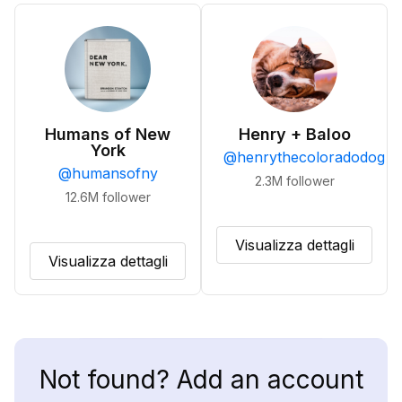
Humans of New
Henry + Baloo
York
@
henrythecoloradodog
@
humansofny
2.3M
follower
12.6M
follower
Visualizza dettagli
Visualizza dettagli
Not found? Add an account