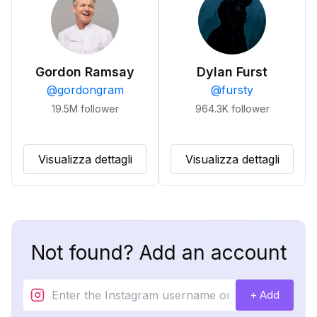
Gordon Ramsay
Dylan Furst
@
gordongram
@
fursty
19.5M
follower
964.3K
follower
Visualizza dettagli
Visualizza dettagli
Not found? Add an account
+ Add