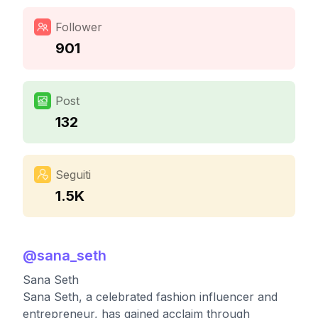
Follower
901
Post
132
Seguiti
1.5K
@
sana_seth
Sana Seth
Sana Seth, a celebrated fashion influencer and
entrepreneur, has gained acclaim through