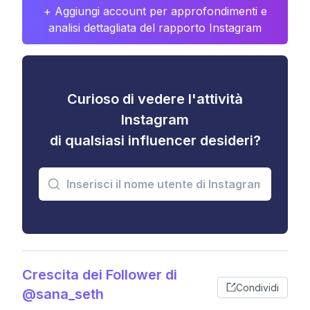
+ Aggiungi account per approfondimenti e
analisi dettagliata del rapporto Instagram
Curioso di vedere l'attività
Instagram
di qualsiasi influencer desideri?
Crescita dei Follower di
Condividi
@sana_seth