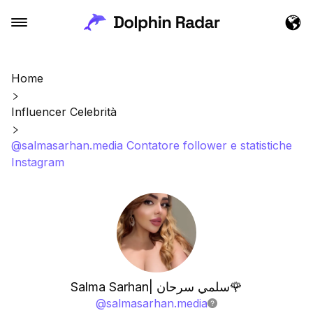
Home
Influencer Celebrità
@salmasarhan.media Contatore follower e statistiche
Instagram
Salma Sarhan| سلمي سرحان🌹
@
salmasarhan.media