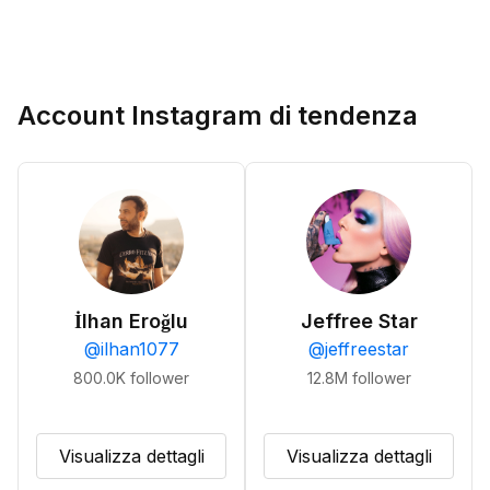
Account Instagram di tendenza
İlhan Eroğlu
Jeffree Star
@
ilhan1077
@
jeffreestar
800.0K
follower
12.8M
follower
Visualizza dettagli
Visualizza dettagli