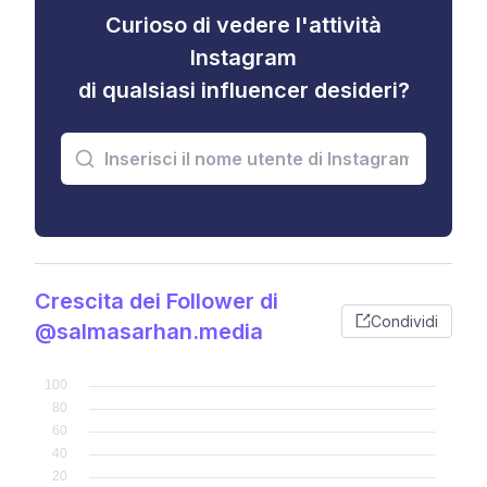
Curioso di vedere l'attività
Instagram
di qualsiasi influencer desideri?
Crescita dei Follower di
Condividi
@salmasarhan.media