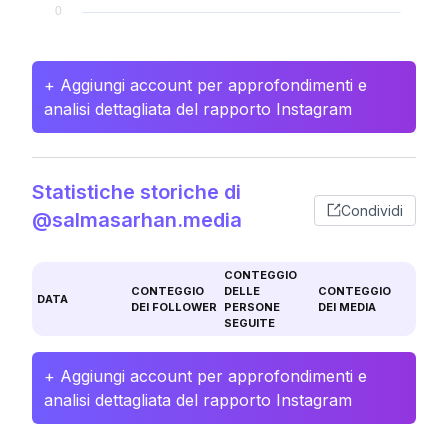
+ Aggiungi account per approfondimenti e
analisi dettagliata del rapporto Instagram
Statistiche storiche di
Condividi
@salmasarhan.media
CONTEGGIO
CONTEGGIO
DELLE
CONTEGGIO
DATA
DEI FOLLOWER
PERSONE
DEI MEDIA
SEGUITE
+ Aggiungi account per approfondimenti e
analisi dettagliata del rapporto Instagram