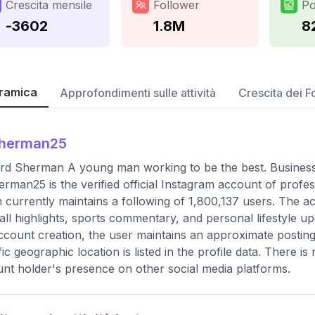
Crescita mensile
Follower
Po
-3602
1.8M
8
ramica
Approfondimenti sulle attività
Crescita dei F
sherman25
rd Sherman A young man working to be the best. Business
rman25 is the verified official Instagram account of profe
 currently maintains a following of 1,800,137 users. The 
all highlights, sports commentary, and personal lifestyle up
ccount creation, the user maintains an approximate postin
fic geographic location is listed in the profile data. There i
nt holder's presence on other social media platforms.