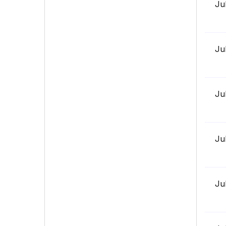
Ju
Ju
Ju
Ju
Ju