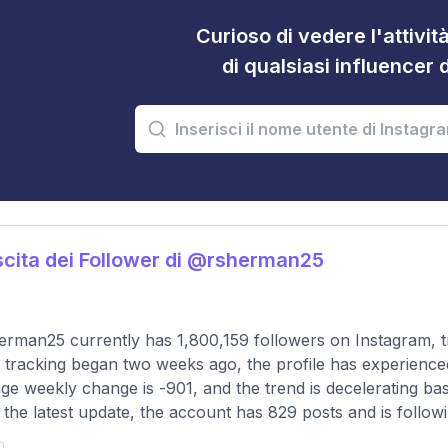
Curioso di vedere l'attivi
di qualsiasi influencer 
cita dei Follower di @rsherman25
rman25 currently has 1,800,159 followers on Instagram, t
 tracking began two weeks ago, the profile has experience
ge weekly change is -901, and the trend is decelerating ba
 the latest update, the account has 829 posts and is followi