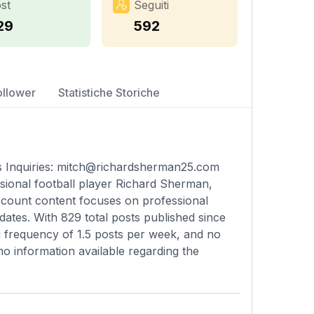
st
Seguiti
29
592
ollower
Statistiche Storiche
 Inquiries:
mitch@richardsherman25.com
ssional football player Richard Sherman,
account content focuses on professional
dates. With 829 total posts published since
g frequency of 1.5 posts per week, and no
s no information available regarding the