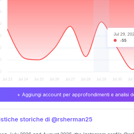
Jul 29, 20
-55
+ Aggiungi account per approfondimenti e analisi de
istiche storiche di @rsherman25