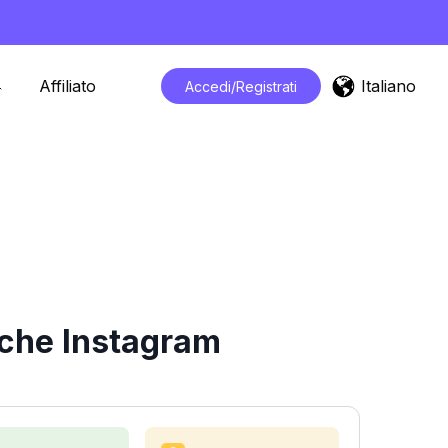
Italiano
Affiliato
Accedi/Registrati
iche Instagram