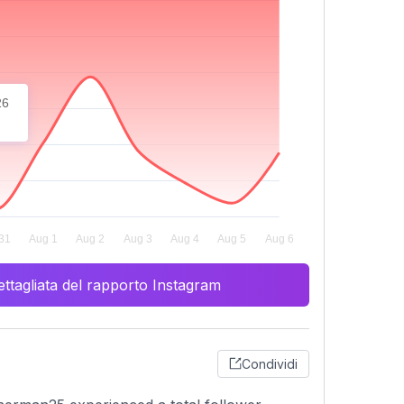
26
ttagliata del rapporto Instagram
Condividi