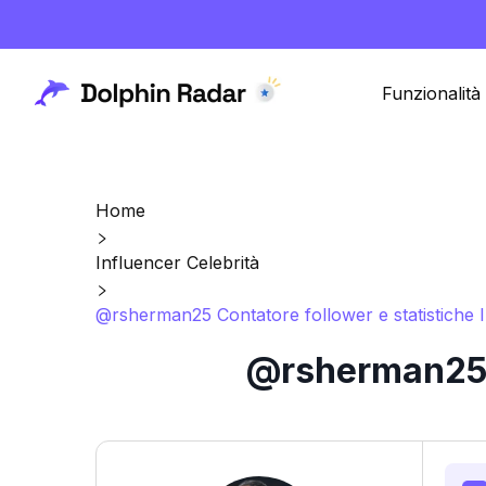
Funzionalità
Home
Influencer Celebrità
@rsherman25 Contatore follower e statistiche 
@rsherman25 C