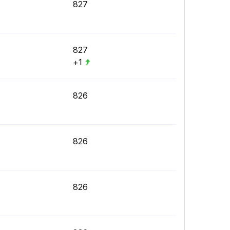
827
827
+1
826
826
826