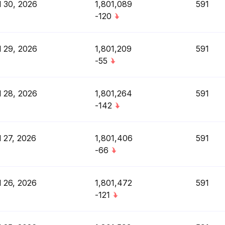
l 30, 2026
1,801,089
591
-120
l 29, 2026
1,801,209
591
-55
l 28, 2026
1,801,264
591
-142
l 27, 2026
1,801,406
591
-66
l 26, 2026
1,801,472
591
-121