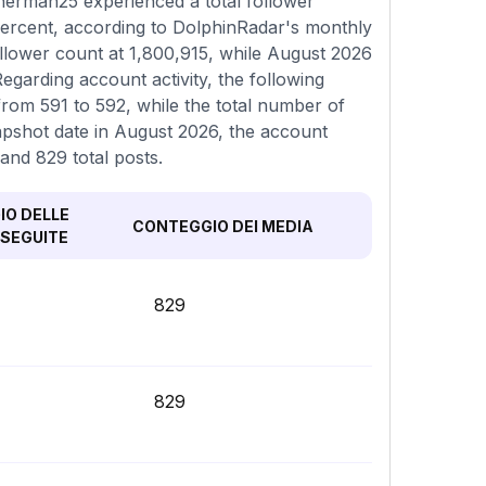
herman25 experienced a total follower
percent, according to DolphinRadar's monthly
ollower count at 1,800,915, while August 2026
egarding account activity, the following
rom 591 to 592, while the total number of
apshot date in August 2026, the account
and 829 total posts.
O DELLE
CONTEGGIO DEI MEDIA
SEGUITE
829
829