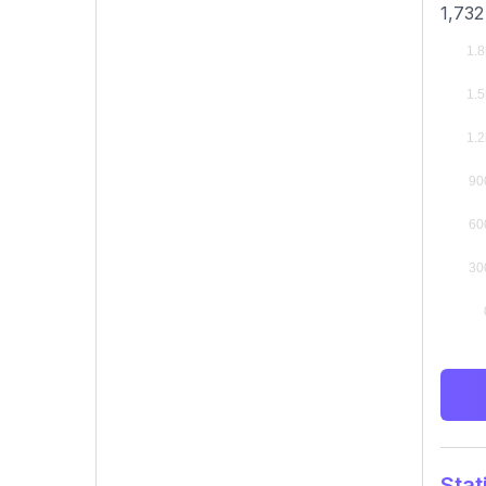
1,732
Stat