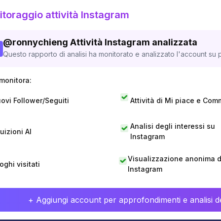
toraggio attività Instagram
@
ronnychieng
Attività Instagram analizzata
Questo rapporto di analisi ha monitorato e analizzato l'account su p
monitora:
ovi Follower/Seguiti
Attività di Mi piace e Com
Analisi degli interessi su
tuizioni AI
Instagram
Visualizzazione anonima di
oghi visitati
Instagram
+ Aggiungi account per approfondimenti e analisi de