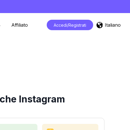
Italiano
Affiliato
Accedi/Registrati
iche Instagram