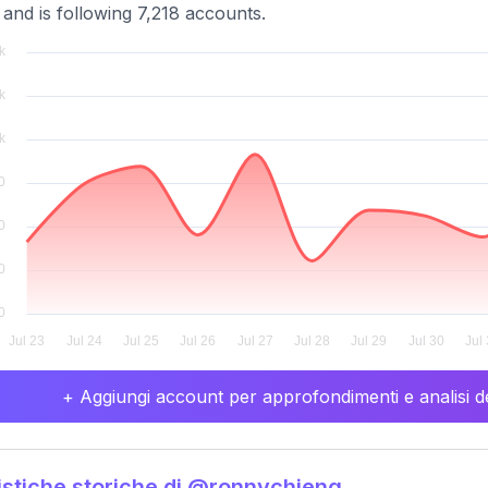
 and is following 7,218 accounts.
+ Aggiungi account per approfondimenti e analisi de
istiche storiche di @ronnychieng