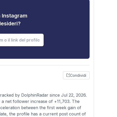
tà Instagram
desideri?
Condividi
tracked by DolphinRadar since Jul 22, 2026.
a net follower increase of +11,703. The
eceleration between the first week gain of
te, the profile has a current post count of