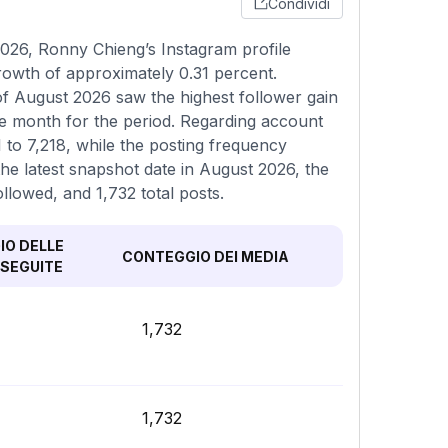
Condividi
026, Ronny Chieng’s Instagram profile
growth of approximately 0.31 percent.
f August 2026 saw the highest follower gain
ne month for the period. Regarding account
1 to 7,218, while the posting frequency
the latest snapshot date in August 2026, the
ollowed, and 1,732 total posts.
O DELLE
CONTEGGIO DEI MEDIA
SEGUITE
1,732
1,732