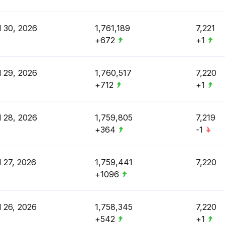
l 30, 2026
1,761,189
7,221
+672
+1
l 29, 2026
1,760,517
7,220
+712
+1
l 28, 2026
1,759,805
7,219
+364
-1
l 27, 2026
1,759,441
7,220
+1096
l 26, 2026
1,758,345
7,220
+542
+1