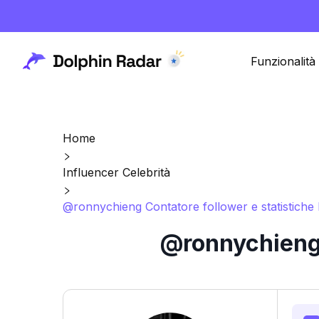
Funzionalità
Home
Influencer Celebrità
@ronnychieng Contatore follower e statistiche
@ronnychieng 