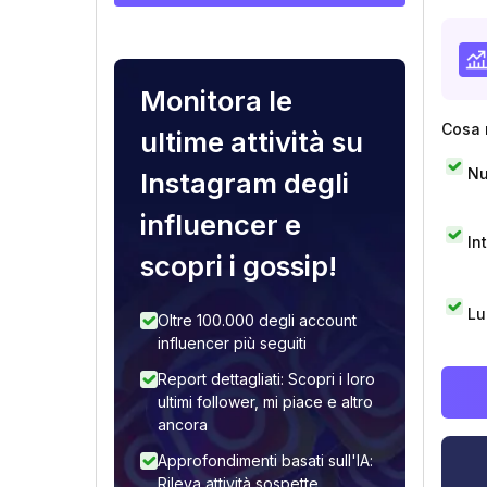
Monitora le
Cosa 
ultime attività su
Nu
Instagram degli
influencer e
In
scopri i gossip!
Lu
Oltre 100.000 degli account
influencer più seguiti
Report dettagliati: Scopri i loro
ultimi follower, mi piace e altro
ancora
Approfondimenti basati sull'IA:
Rileva attività sospette,