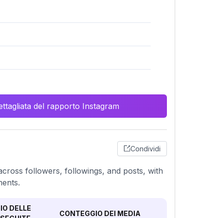
ttagliata del rapporto Instagram
Condividi
cross followers, followings, and posts, with
ments.
O DELLE
CONTEGGIO DEI MEDIA