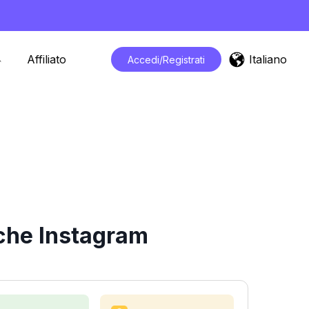
Italiano
Affiliato
Accedi/Registrati
iche Instagram