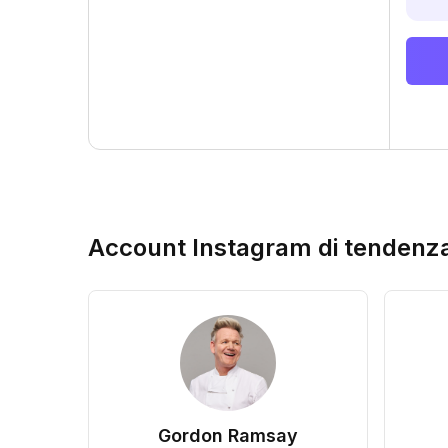
Account Instagram di tendenz
Gordon Ramsay