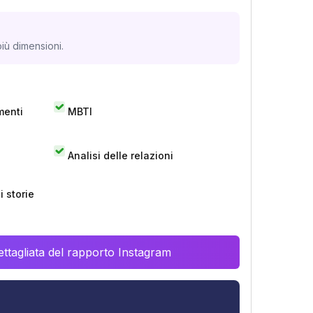
iù dimensioni.
menti
MBTI
Analisi delle relazioni
 storie
ttagliata del rapporto Instagram