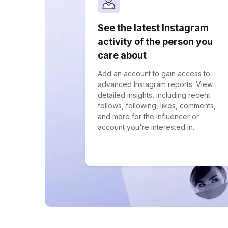
See the latest Instagram
activity of the person you
care about
Add an account to gain access to
advanced Instagram reports. View
detailed insights, including recent
follows, following, likes, comments,
and more for the influencer or
account you're interested in.