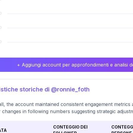
+ Aggiungi account per approfondimenti e analisi de
istiche storiche di @ronnie_foth
ll, the account maintained consistent engagement metrics a
 changes in following numbers suggesting strategic adjust
CONTEGGIO DEI
CONTEGGI
ATA