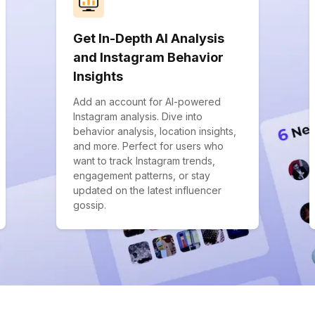
Get In-Depth AI Analysis
and Instagram Behavior
Insights
Add an account for AI-powered
Instagram analysis. Dive into
behavior analysis, location insights,
and more. Perfect for users who
want to track Instagram trends,
engagement patterns, or stay
updated on the latest influencer
gossip.