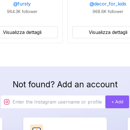
@
fursty
@
decor_for_kids
964.3K
follower
968.6K
follower
Visualizza dettagli
Visualizza dettagli
Not found? Add an account
+ Add