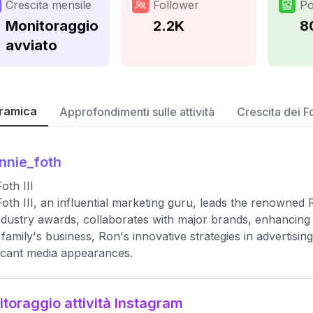
Crescita mensile
Follower
Po
Monitoraggio
2.2K
8
avviato
ramica
Approfondimenti sulle attività
Crescita dei F
nnie_foth
oth III
oth III, an influential marketing guru, leads the renowned 
ndustry awards, collaborates with major brands, enhancing 
s family's business, Ron's innovative strategies in advertis
ficant media appearances.
toraggio attività Instagram