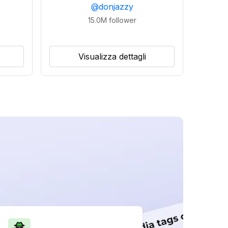
@
donjazzy
15.0M
follower
Visualizza dettagli