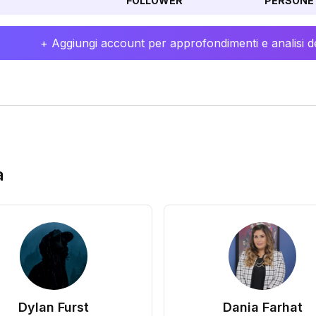
FOLLOWER
PERSONE 
+ Aggiungi account per approfondimenti e analisi de
a
Dylan Furst
Dania Farhat