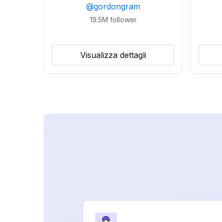
@
gordongram
19.5M
follower
Visualizza dettagli