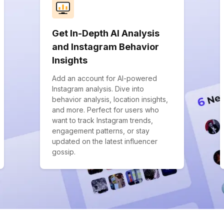
Get In-Depth AI Analysis
and Instagram Behavior
Insights
Add an account for AI-powered
Instagram analysis. Dive into
behavior analysis, location insights,
and more. Perfect for users who
want to track Instagram trends,
engagement patterns, or stay
updated on the latest influencer
gossip.