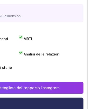
iù dimensioni.
menti
MBTI
Analisi delle relazioni
 storie
ttagliata del rapporto Instagram