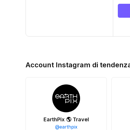
Account Instagram di tendenz
EarthPix 🌎 Travel
@
earthpix