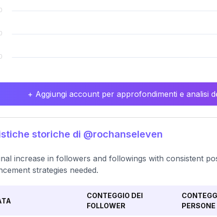
+ Aggiungi account per approfondimenti e analisi de
istiche storiche di @rochanseleven
nal increase in followers and followings with consistent
cement strategies needed.
CONTEGGIO DEI
CONTEGGI
ATA
FOLLOWER
PERSONE 