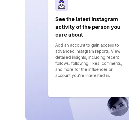
See the latest Instagram
activity of the person you
care about
Add an account to gain access to
advanced Instagram reports. View
detailed insights, including recent
follows, following, likes, comments,
and more for the influencer or
account you're interested in.