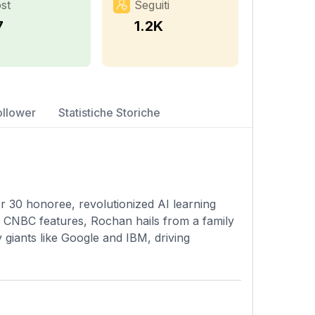
st
Seguiti
7
1.2K
ollower
Statistiche Storiche
 30 honoree, revolutionized AI learning
 CNBC features, Rochan hails from a family
 giants like Google and IBM, driving