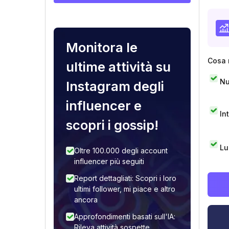
Monitora le
Cosa 
ultime attività su
Nu
Instagram degli
influencer e
In
scopri i gossip!
Lu
Oltre 100.000 degli account
influencer più seguiti
Report dettagliati: Scopri i loro
ultimi follower, mi piace e altro
ancora
Approfondimenti basati sull'IA:
Rileva attività sospette,