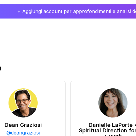
+ Aggiungi account per approfondimenti e analisi de
a
Dean Graziosi
Danielle LaPorte 
Spiritual Direction for
@
deangraziosi
+ work