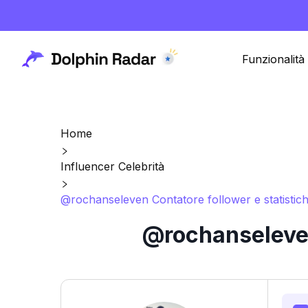
Funzionalità
Home
Influencer Celebrità
@rochanseleven Contatore follower e statistic
@rochanseleven