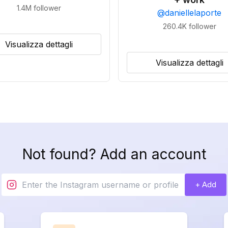
1.4M
follower
@
daniellelaporte
260.4K
follower
Visualizza dettagli
Visualizza dettagli
Not found? Add an account
+ Add