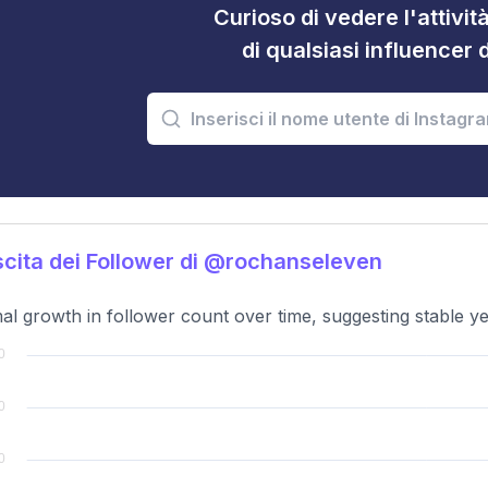
Curioso di vedere l'attivi
di qualsiasi influencer 
cita dei Follower di @rochanseleven
al growth in follower count over time, suggesting stable 